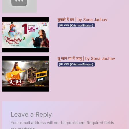
तुम्हारे हैं हम | by Sona Jadhav
कृष्ण भजन (Krishna Bhajan)
तू जाने या मैं जानू | by Sona Jadhav
कृष्ण भजन (Krishna Bhajan)
Leave a Reply
Your email address will not be published.
Required fields