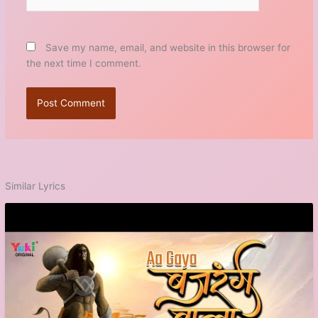
Save my name, email, and website in this browser for
the next time I comment.
Similar Lyrics