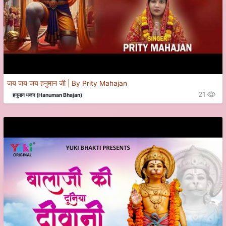
जय जय जय हनुमान जी | By Prity Mahajan
21
हनुमान भजन (Hanuman Bhajan)