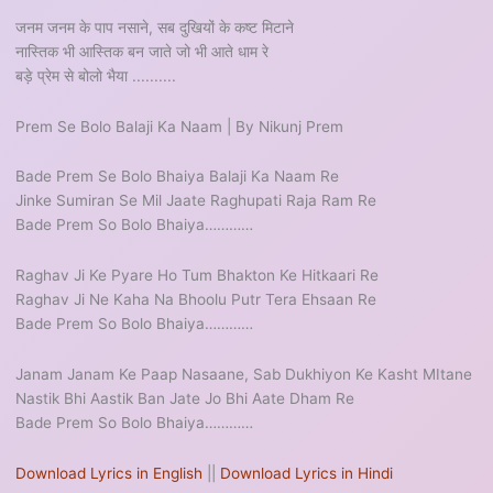
जनम जनम के पाप नसाने, सब दुखियों के कष्ट मिटाने
नास्तिक भी आस्तिक बन जाते जो भी आते धाम रे
बड़े प्रेम से बोलो भैया ..........
Prem Se Bolo Balaji Ka Naam | By Nikunj Prem
Bade Prem Se Bolo Bhaiya Balaji Ka Naam Re
Jinke Sumiran Se Mil Jaate Raghupati Raja Ram Re
Bade Prem So Bolo Bhaiya…………
Raghav Ji Ke Pyare Ho Tum Bhakton Ke Hitkaari Re
Raghav Ji Ne Kaha Na Bhoolu Putr Tera Ehsaan Re
Bade Prem So Bolo Bhaiya…………
Janam Janam Ke Paap Nasaane, Sab Dukhiyon Ke Kasht MItane
Nastik Bhi Aastik Ban Jate Jo Bhi Aate Dham Re
Bade Prem So Bolo Bhaiya…………
Download Lyrics in English
||
Download Lyrics in Hindi