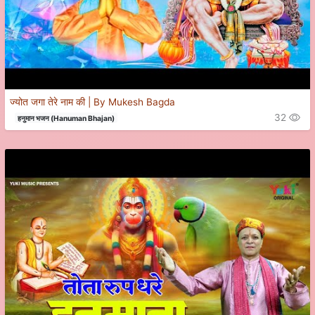
ज्योत जगा तेरे नाम की | By Mukesh Bagda
32
हनुमान भजन (Hanuman Bhajan)