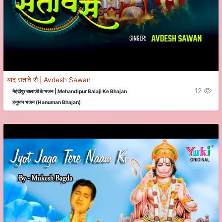
याद सतावे सै | Avdesh Sawan
12
मेहंदीपुर बालाजी के भजन | Mehandipur Balaji Ke Bhajan
हनुमान भजन (Hanuman Bhajan)