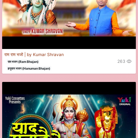
राम राम भजो | by Kumar Shravan
263
राम भजन (Ram Bhajan)
हनुमान भजन (Hanuman Bhajan)