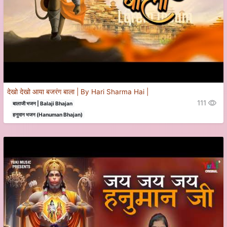
देखो देखो आया बजरंग बाला | By Hari Sharma Hai |
111
बालाजी भजन | Balaji Bhajan
हनुमान भजन (Hanuman Bhajan)