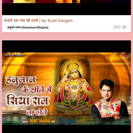
बजाये राम नाम की ताली | by Sunil Sargam
293
हनुमान भजन (Hanuman Bhajan)