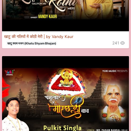
खाटू की गलियों में कोठी मेरी | by Vandy Kaur
241
खाटू श्याम भजन (Khatu Shyam Bhajan)