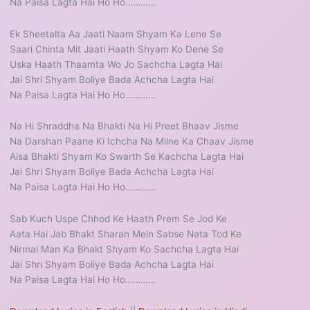
Na Paisa Lagta Hai Ho Ho…………
Ek Sheetalta Aa Jaati Naam Shyam Ka Lene Se
Saari Chinta Mit Jaati Haath Shyam Ko Dene Se
Uska Haath Thaamta Wo Jo Sachcha Lagta Hai
Jai Shri Shyam Boliye Bada Achcha Lagta Hai
Na Paisa Lagta Hai Ho Ho…………
Na Hi Shraddha Na Bhakti Na Hi Preet Bhaav Jisme
Na Darshan Paane Ki Ichcha Na Milne Ka Chaav Jisme
Aisa Bhakti Shyam Ko Swarth Se Kachcha Lagta Hai
Jai Shri Shyam Boliye Bada Achcha Lagta Hai
Na Paisa Lagta Hai Ho Ho…………
Sab Kuch Uspe Chhod Ke Haath Prem Se Jod Ke
Aata Hai Jab Bhakt Sharan Mein Sabse Nata Tod Ke
Nirmal Man Ka Bhakt Shyam Ko Sachcha Lagta Hai
Jai Shri Shyam Boliye Bada Achcha Lagta Hai
Na Paisa Lagta Hai Ho Ho…………