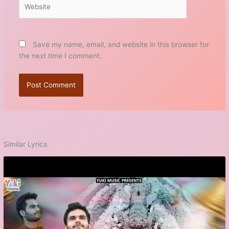
Website
Save my name, email, and website in this browser for
the next time I comment.
Similar Lyrics