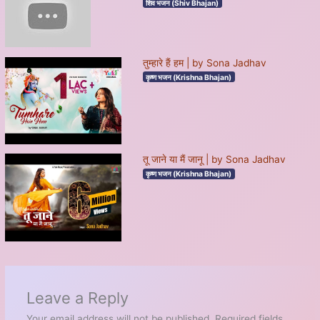
शिव भजन (Shiv Bhajan)
तुम्हारे हैं हम | by Sona Jadhav
कृष्ण भजन (Krishna Bhajan)
तू जाने या मैं जानू | by Sona Jadhav
कृष्ण भजन (Krishna Bhajan)
Leave a Reply
Your email address will not be published.
Required fields