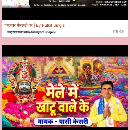
चमत्कार मोरछड़ी का | By Pulkit Singla
115
खाटू श्याम भजन (Khatu Shyam Bhajan)