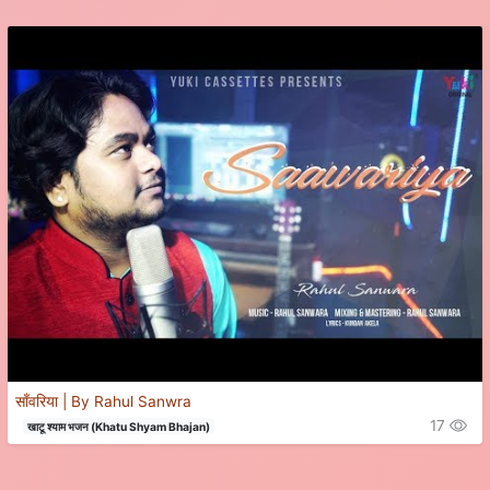
साँवरिया | By Rahul Sanwra
17
खाटू श्याम भजन (Khatu Shyam Bhajan)