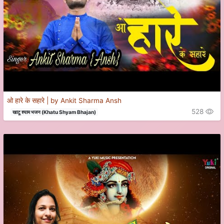
ओ हारे के सहारे | by Ankit Sharma Ansh
528
खाटू श्याम भजन (Khatu Shyam Bhajan)