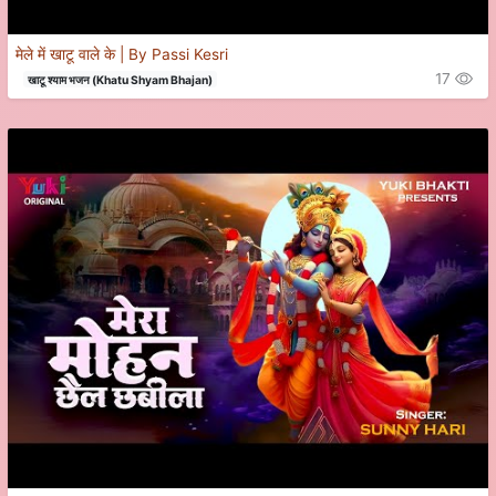
मेले में खाटू वाले के | By Passi Kesri
17
खाटू श्याम भजन (Khatu Shyam Bhajan)