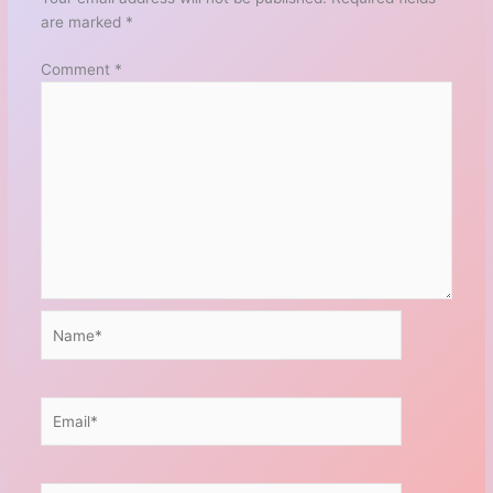
are marked
*
Comment
*
Name*
Email*