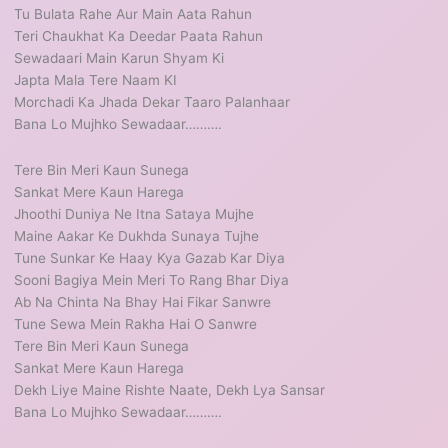
Tu Bulata Rahe Aur Main Aata Rahun
Teri Chaukhat Ka Deedar Paata Rahun
Sewadaari Main Karun Shyam Ki
Japta Mala Tere Naam KI
Morchadi Ka Jhada Dekar Taaro Palanhaar
Bana Lo Mujhko Sewadaar……….
Tere Bin Meri Kaun Sunega
Sankat Mere Kaun Harega
Jhoothi Duniya Ne Itna Sataya Mujhe
Maine Aakar Ke Dukhda Sunaya Tujhe
Tune Sunkar Ke Haay Kya Gazab Kar Diya
Sooni Bagiya Mein Meri To Rang Bhar Diya
Ab Na Chinta Na Bhay Hai Fikar Sanwre
Tune Sewa Mein Rakha Hai O Sanwre
Tere Bin Meri Kaun Sunega
Sankat Mere Kaun Harega
Dekh Liye Maine Rishte Naate, Dekh Lya Sansar
Bana Lo Mujhko Sewadaar……….