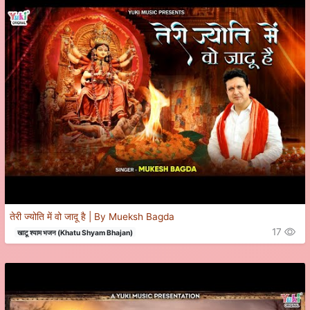
तेरी ज्योति में वो जादू है | By Mueksh Bagda
17
खाटू श्याम भजन (Khatu Shyam Bhajan)