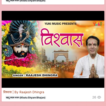
खाटू श्याम भजन (Khatu Shyam Bhajan)
विश्वास | By Raajesh Dhingra
26
खाटू श्याम भजन (Khatu Shyam Bhajan)