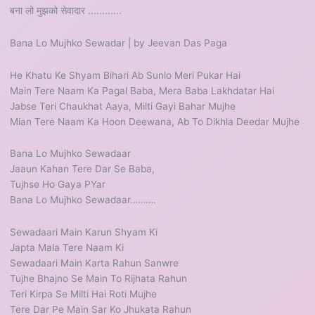
बना लो मुझको सेवादार ............
Bana Lo Mujhko Sewadar | by Jeevan Das Paga
He Khatu Ke Shyam Bihari Ab Sunlo Meri Pukar Hai
Main Tere Naam Ka Pagal Baba, Mera Baba Lakhdatar Hai
Jabse Teri Chaukhat Aaya, Milti Gayi Bahar Mujhe
Mian Tere Naam Ka Hoon Deewana, Ab To Dikhla Deedar Mujhe
Bana Lo Mujhko Sewadaar
Jaaun Kahan Tere Dar Se Baba,
Tujhse Ho Gaya PYar
Bana Lo Mujhko Sewadaar……….
Sewadaari Main Karun Shyam Ki
Japta Mala Tere Naam Ki
Sewadaari Main Karta Rahun Sanwre
Tujhe Bhajno Se Main To Rijhata Rahun
Teri Kirpa Se Milti Hai Roti Mujhe
Tere Dar Pe Main Sar Ko Jhukata Rahun