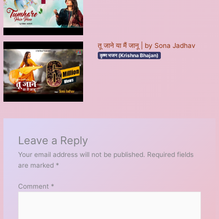
तू जाने या मैं जानू | by Sona Jadhav
कृष्ण भजन (Krishna Bhajan)
Leave a Reply
Your email address will not be published.
Required fields
are marked
*
Comment
*