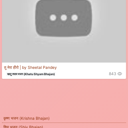
तू मेरा हीरो | by Sheetal Pandey
843
खाटू श्याम भजन (Khatu Shyam Bhajan)
कृष्ण भजन (Krishna Bhajan)
शिव भजन (Shiv Bhajan)