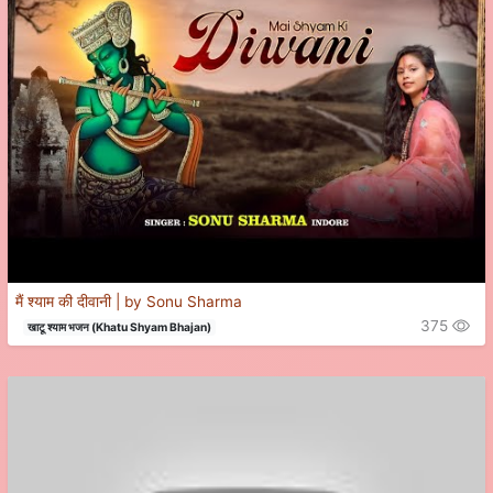
मैं श्याम की दीवानी | by Sonu Sharma
375
खाटू श्याम भजन (Khatu Shyam Bhajan)