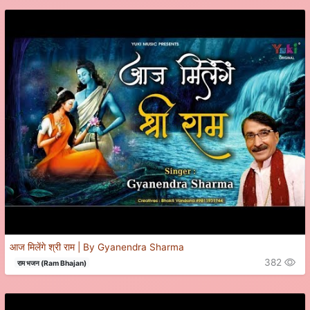
आज मिलेंगे श्री राम | By Gyanendra Sharma
382
राम भजन (Ram Bhajan)