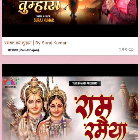
स्वागत करें तुम्हारा | By Suraj Kumar
266
राम भजन (Ram Bhajan)