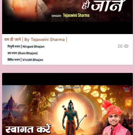
राम ही जाने | By Tejaswini Sharma |
20
निगुणी भजन | Nirguni Bhajan
राम भजन (Ram Bhajan)
विविध भजन | Vividh Bhajan