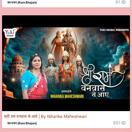
91
राम भजन (Ram Bhajan)
श्री राम वनवास से आये | By Niharika Maheshwari
951
राम भजन (Ram Bhajan)