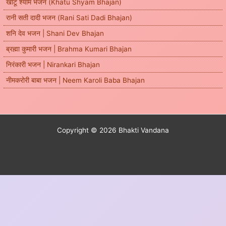
खाटू श्याम भजन (Khatu Shyam Bhajan)
रानी सती दादी भजन (Rani Sati Dadi Bhajan)
शनि देव भजन | Shani Dev Bhajan
ब्रह्मा कुमारी भजन | Brahma Kumari Bhajan
निरंकारी भजन | Nirankari Bhajan
नीमकरोरी बाबा भजन | Neem Karoli Baba Bhajan
Copyright © 2026 Bhakti Vandana