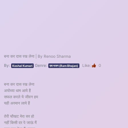
बना कर दास रख लेना | By Renoo Sharma
By:
Genre:
Like:
0
Koshal Kumari
राम भजन (Ram Bhajan)
बना कर दास रख लेना
अयोध्या धाम आये हैं
सफल करले ये जीवन हम
यही अरमान लाये हैं
तेरी चौखट मेरा सर हो
नहीं किसी दर पे जाऊं मैं