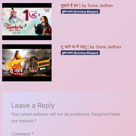
तुम्हारे हैं हम | by Sona Jadhav
कृष्ण भजन (Krishna Bhajan)
तू जाने या मैं जानू | by Sona Jadhav
कृष्ण भजन (Krishna Bhajan)
Leave a Reply
Your email address will not be published.
Required fields
are marked
*
Comment
*