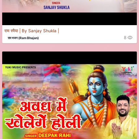
राम रमैया | By Sanjay Shukla |
8
राम भजन (Ram Bhajan)