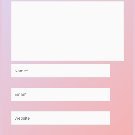
Name*
Email*
Website