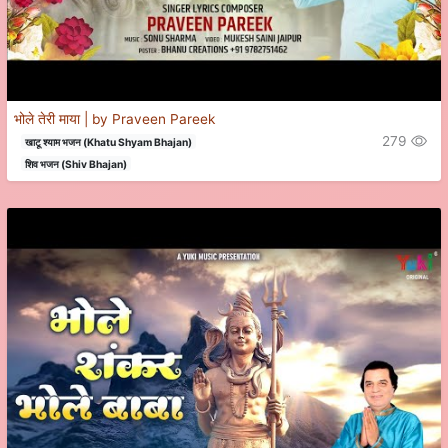
भोले तेरी माया | by Praveen Pareek
279
खाटू श्याम भजन (Khatu Shyam Bhajan)
शिव भजन (Shiv Bhajan)