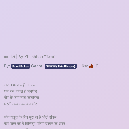
बम भोले | By Khushboo Tiwari
By:
Genre:
Like:
0
Punit Pukar
शिव भजन (Shiv Bhajan)
सावन मस्त महीना आया
घन घन बादल हैं घनघोर
मोर के जैसे नाचे कांवरिया
धरती अम्बर बम बम शोर
भांग धतूरा के बिन पूरा ना है भोले शंकर
बेल पत्र की है विचित्र महिमा सावन के अंदर