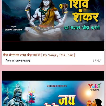
शिव शंकर का भजन थोड़ा कर ले | By Sanjay Chauhan |
27
शिव भजन (Shiv Bhajan)