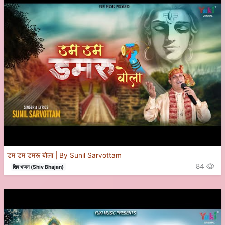
डम डम डमरू बोला | By Sunil Sarvottam
84
शिव भजन (Shiv Bhajan)