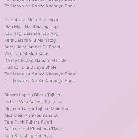
Teri Maya Ne Sabko Nachaya Bhole
Tu Hai Jogi Main Hun Jogan
Man Mein Hai Bas Jogi Jogi
Kab Hogi Darshan Kab Hogi
Tere Darshan Ki Main Rogi
Barse Jaise Ambar Se Paani
Vaisi Nirmal Meri Baani
Dhanya Bhaag Hamare Hain Jo
Humko Tune Bulaya Bhole
Teri Maya Ne Sabko Nachaya Bhole
Teri Maya Ne Sabko Nachaya Bhole
Bhasm Lapetu Bhetu Tujhko
Tujhko Main Aakash Bana Lu
Mujhme Tu Hai Tujhme Main Hun
Aisa Main Vishwas Bana Lu
Tera Punit Pukare Pujari
Balihaari Hai Khushboo Tiwari
Tera Sara J ag Hai Pujari