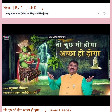
विश्वास | By Raajesh Dhingra
26
खाटू श्याम भजन (Khatu Shyam Bhajan)
जो कुछ भी होगा अच्छा ही होगा | By Kumar Deepak