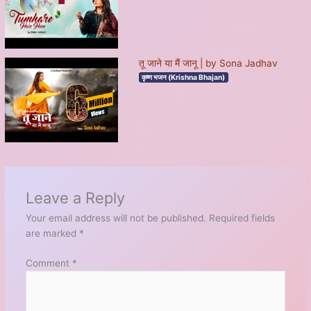
तू जाने या मैं जानू | by Sona Jadhav
कृष्ण भजन (Krishna Bhajan)
Leave a Reply
Your email address will not be published.
Required fields
are marked
*
Comment
*