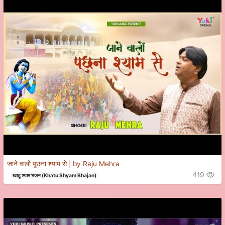
जाने वालों पूछना श्याम से | by Raju Mehra
419
खाटू श्याम भजन (Khatu Shyam Bhajan)