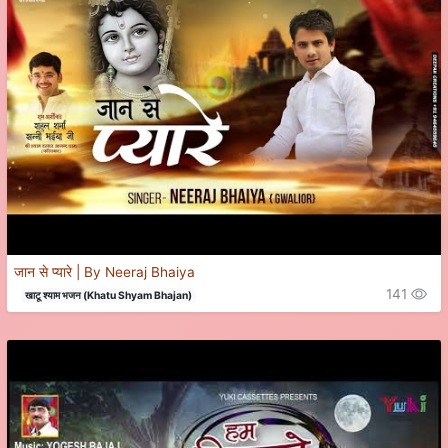
जान से प्यारे | By Neeraj Bhaiya
141
खाटू श्याम भजन (Khatu Shyam Bhajan)