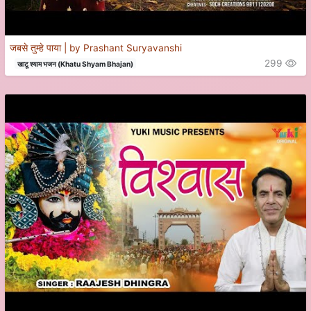
जबसे तुम्हे पाया | by Prashant Suryavanshi
299
खाटू श्याम भजन (Khatu Shyam Bhajan)