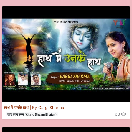
हाथ में उनके हाथ | By Gargi Sharma
68
खाटू श्याम भजन (Khatu Shyam Bhajan)