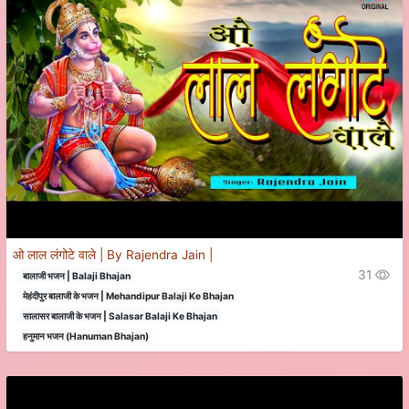
ओ लाल लंगोटे वाले | By Rajendra Jain |
31
बालाजी भजन | Balaji Bhajan
मेहंदीपुर बालाजी के भजन | Mehandipur Balaji Ke Bhajan
सालासर बालाजी के भजन | Salasar Balaji Ke Bhajan
हनुमान भजन (Hanuman Bhajan)