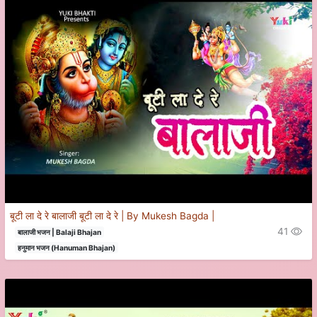
बूटी ला दे रे बालाजी बूटी ला दे रे | By Mukesh Bagda |
41
बालाजी भजन | Balaji Bhajan
हनुमान भजन (Hanuman Bhajan)