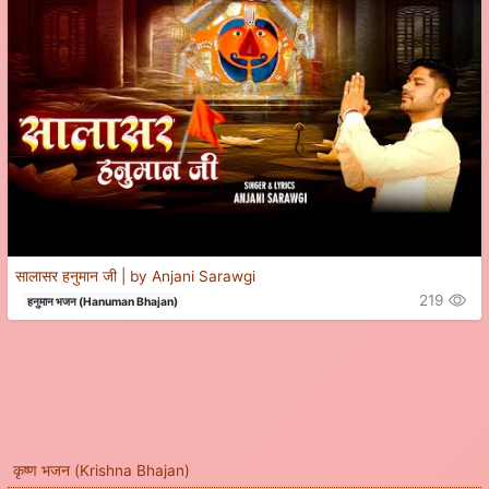
सालासर हनुमान जी | by Anjani Sarawgi
219
हनुमान भजन (Hanuman Bhajan)
कृष्ण भजन (Krishna Bhajan)