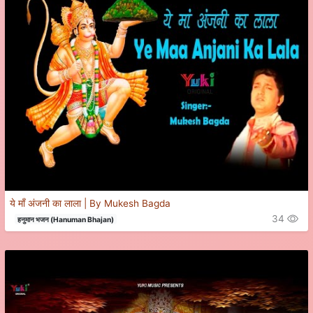
ये माँ अंजनी का लाला | By Mukesh Bagda
34
हनुमान भजन (Hanuman Bhajan)