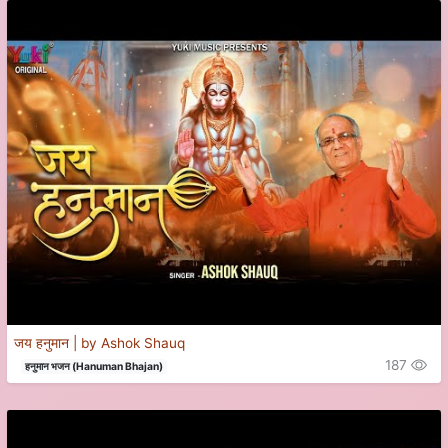
जय हनुमान | by Ashok Shauq
187
हनुमान भजन (Hanuman Bhajan)