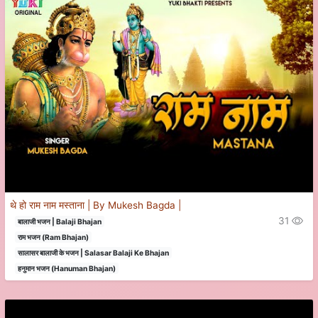
थे हो राम नाम मस्ताना | By Mukesh Bagda |
31
बालाजी भजन | Balaji Bhajan
राम भजन (Ram Bhajan)
सालासर बालाजी के भजन | Salasar Balaji Ke Bhajan
हनुमान भजन (Hanuman Bhajan)