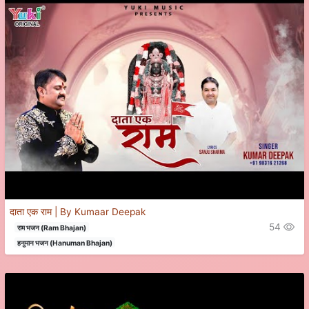
दाता एक राम | By Kumaar Deepak
54
राम भजन (Ram Bhajan)
हनुमान भजन (Hanuman Bhajan)