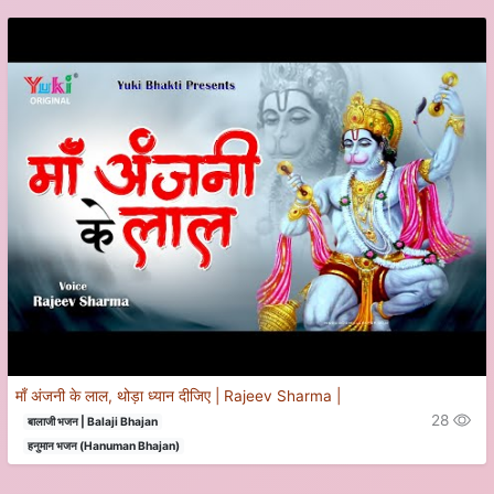
माँ अंजनी के लाल, थोड़ा ध्यान दीजिए | Rajeev Sharma |
28
बालाजी भजन | Balaji Bhajan
हनुमान भजन (Hanuman Bhajan)