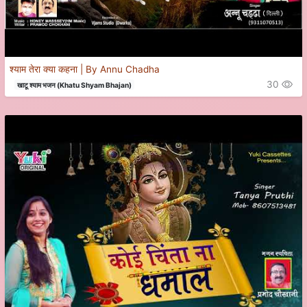
श्याम तेरा क्या कहना | By Annu Chadha
30
खाटू श्याम भजन (Khatu Shyam Bhajan)