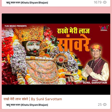
1679
खाटू श्याम भजन (Khatu Shyam Bhajan)
राखो मेरी लाज सांवरे | By Sunil Sarvottam
25
खाटू श्याम भजन (Khatu Shyam Bhajan)