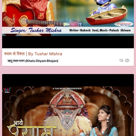
श्याम से रिश्ता | By Tushar Mishra
19
खाटू श्याम भजन (Khatu Shyam Bhajan)