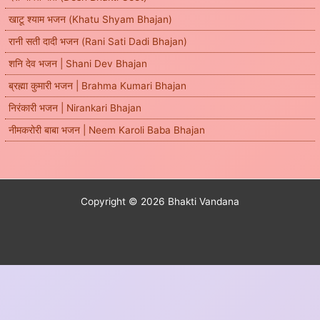
खाटू श्याम भजन (Khatu Shyam Bhajan)
रानी सती दादी भजन (Rani Sati Dadi Bhajan)
शनि देव भजन | Shani Dev Bhajan
ब्रह्मा कुमारी भजन | Brahma Kumari Bhajan
निरंकारी भजन | Nirankari Bhajan
नीमकरोरी बाबा भजन | Neem Karoli Baba Bhajan
Copyright © 2026 Bhakti Vandana