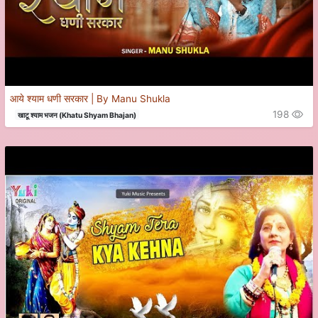
आये श्याम धणी सरकार | By Manu Shukla
198
खाटू श्याम भजन (Khatu Shyam Bhajan)