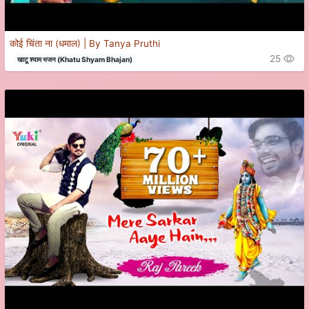
कोई चिंता ना (धमाल) | By Tanya Pruthi
25
खाटू श्याम भजन (Khatu Shyam Bhajan)