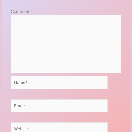
Comment
*
Name*
Email*
Website