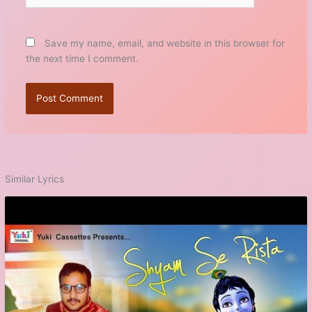
Save my name, email, and website in this browser for
the next time I comment.
Similar Lyrics