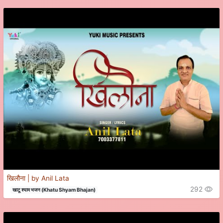
खिलौना | by Anil Lata
292
खाटू श्याम भजन (Khatu Shyam Bhajan)