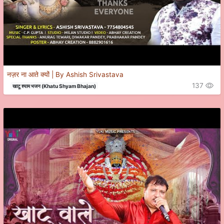
नज़र ना आते क्यों | By Ashish Srivastava
137
खाटू श्याम भजन (Khatu Shyam Bhajan)