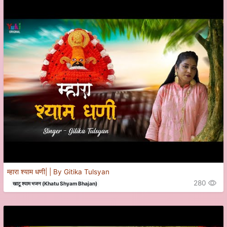
म्हारा श्याम धणी| | By Gitika Tulsyan
280
खाटू श्याम भजन (Khatu Shyam Bhajan)