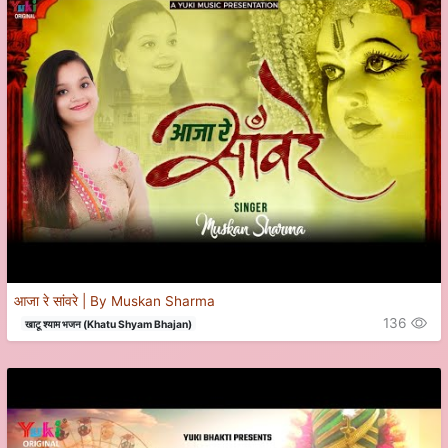
आजा रे सांवरे | By Muskan Sharma
136
खाटू श्याम भजन (Khatu Shyam Bhajan)