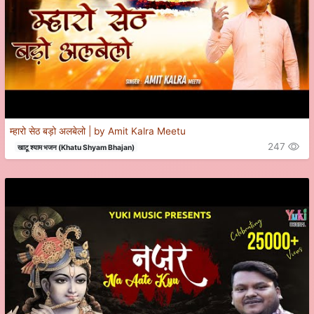
म्हारो सेठ बड़ो अलबेलो | by Amit Kalra Meetu
247
खाटू श्याम भजन (Khatu Shyam Bhajan)