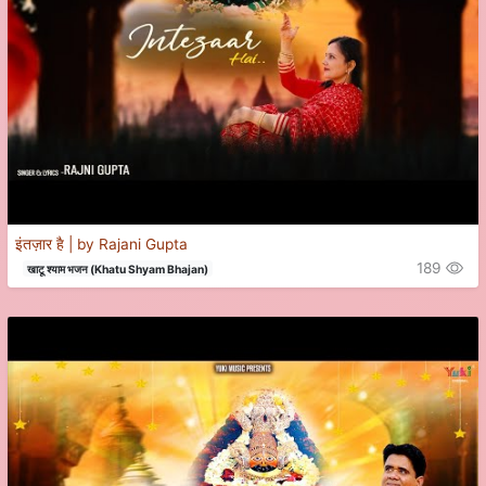
इंतज़ार है | by Rajani Gupta
189
खाटू श्याम भजन (Khatu Shyam Bhajan)