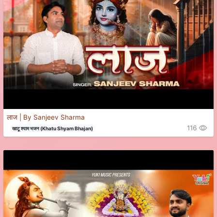
लाज | By Sanjeev Sharma
116
खाटू श्याम भजन (Khatu Shyam Bhajan)