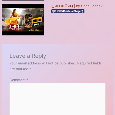
तू जाने या मैं जानू | by Sona Jadhav
कृष्ण भजन (Krishna Bhajan)
Leave a Reply
Your email address will not be published.
Required fields
are marked
*
Comment
*