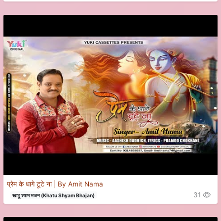
प्रेम के धागे टूटे ना | By Amit Nama
31
खाटू श्याम भजन (Khatu Shyam Bhajan)