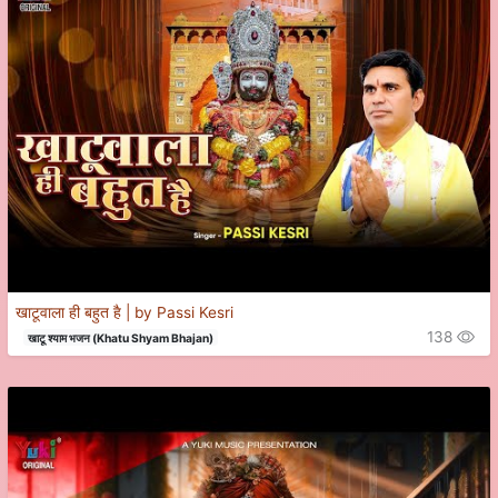
खाटूवाला ही बहुत है | by Passi Kesri
138
खाटू श्याम भजन (Khatu Shyam Bhajan)