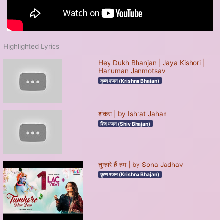
Highlighted Lyrics
Hey Dukh Bhanjan | Jaya Kishori |
Hanuman Janmotsav
कृष्ण भजन (Krishna Bhajan)
शंकरा | by Ishrat Jahan
शिव भजन (Shiv Bhajan)
तुम्हारे हैं हम | by Sona Jadhav
कृष्ण भजन (Krishna Bhajan)