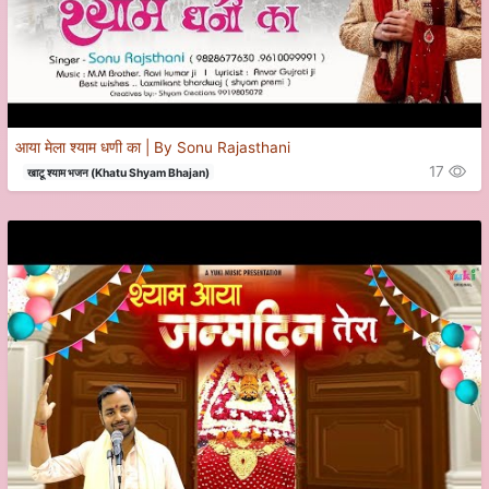
आया मेला श्याम धणी का | By Sonu Rajasthani
17
खाटू श्याम भजन (Khatu Shyam Bhajan)