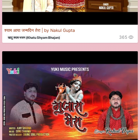
श्याम आया जन्मदिन तेरा | by Nakul Gupta
365
खाटू श्याम भजन (Khatu Shyam Bhajan)