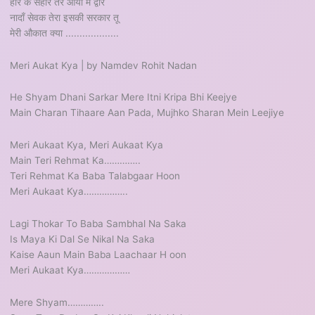
हारे के सहारे तेरे आया मैं द्वार
नादाँ सेवक तेरा इसकी सरकार तू
मेरी औकात क्या ...................
Meri Aukat Kya | by Namdev Rohit Nadan
He Shyam Dhani Sarkar Mere Itni Kripa Bhi Keejye
Main Charan Tihaare Aan Pada, Mujhko Sharan Mein Leejiye
Meri Aukaat Kya, Meri Aukaat Kya
Main Teri Rehmat Ka…………..
Teri Rehmat Ka Baba Talabgaar Hoon
Meri Aukaat Kya……………..
Lagi Thokar To Baba Sambhal Na Saka
Is Maya Ki Dal Se Nikal Na Saka
Kaise Aaun Main Baba Laachaar H oon
Meri Aukaat Kya………………
Mere Shyam…………..