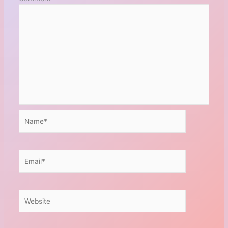
Name*
Email*
Website