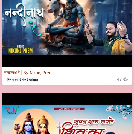
नन्दीनाथ रे | By Nikunj Prem
148
शिव भजन (Shiv Bhajan)