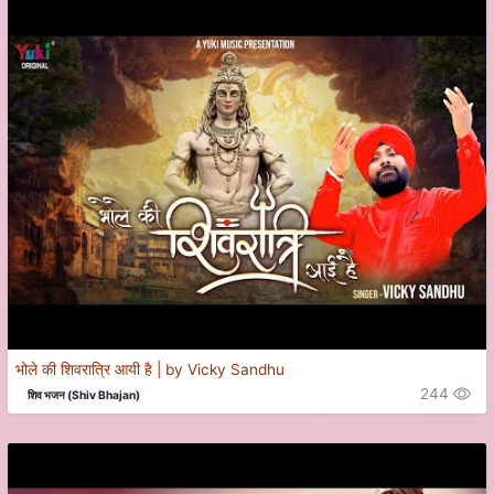
भोले की शिवरात्रि आयी है | by Vicky Sandhu
244
शिव भजन (Shiv Bhajan)