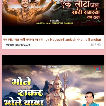
एक लोटा जल सारी समस्या का हल | by Nagesh-Kamlesh (Katha Bandhu)
495
शिव भजन (Shiv Bhajan)