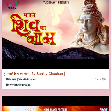
तू भजले शिव का नाम | By Sanjay Chauhan |
176
विविध भजन | Vividh Bhajan
शिव भजन (Shiv Bhajan)