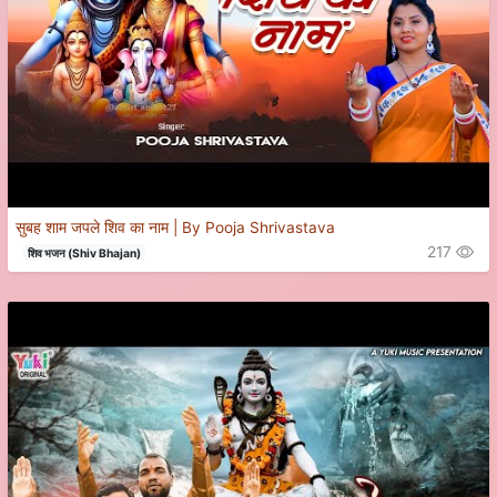
सुबह शाम जपले शिव का नाम | By Pooja Shrivastava
217
शिव भजन (Shiv Bhajan)