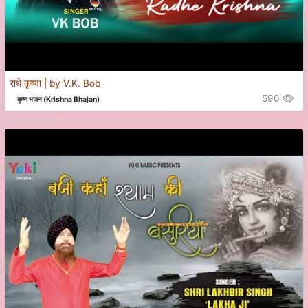
राधे कृष्णा | by V.K. Bob
590
कृष्ण भजन (Krishna Bhajan)