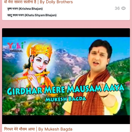
वो मेरा सावरा सलोना है | By Dolly Brothers
36
कृष्ण भजन (Krishna Bhajan)
खाटू श्याम भजन (Khatu Shyam Bhajan)
गिरधर मेरे मौसम आया | By Mukesh Bagda