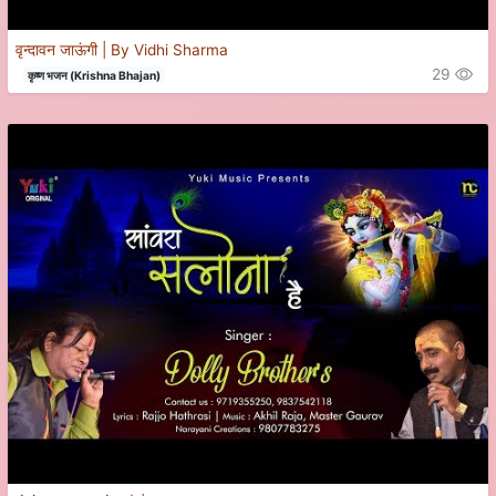
वृन्दावन जाऊंगी | By Vidhi Sharma
29
कृष्ण भजन (Krishna Bhajan)