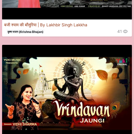
बजी श्याम की बाँसुरिया | By Lakhbir Singh Lakkha
41
कृष्ण भजन (Krishna Bhajan)