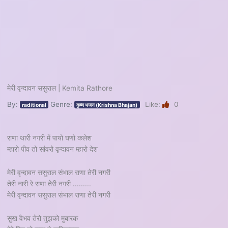
मेरी वृन्दावन ससुराल | Kemita Rathore
By:
Genre:
Like:
0
raditional
कृष्ण भजन (Krishna Bhajan)
राणा थारी नगरी में पायो घणो कलेश
म्हारो पीव तो सांवरो वृन्दावन म्हारो देश
मेरी वृन्दावन ससुराल संभाल राणा तेरी नगरी
तेरी नारी रे राणा तेरी नगरी .........
मेरी वृन्दावन ससुराल संभाल राणा तेरी नगरी
सुख वैभव तेरो तुझको मुबारक