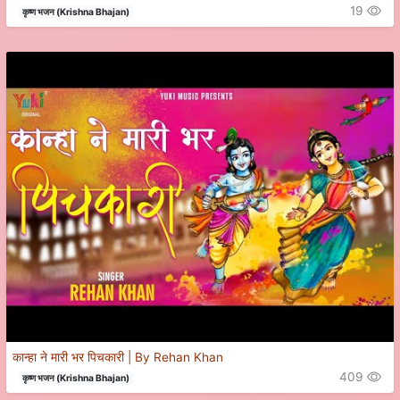
19
कृष्ण भजन (Krishna Bhajan)
कान्हा ने मारी भर पिचकारी | By Rehan Khan
409
कृष्ण भजन (Krishna Bhajan)