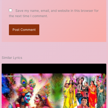
Save my name, email, and website in this browser for
the next time I comment.
Similar Lyrics