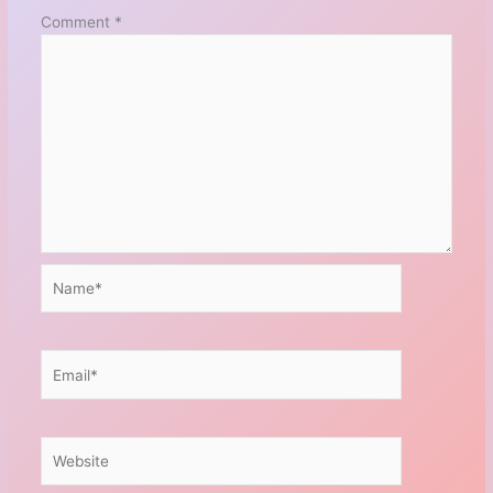
Comment
*
Name*
Email*
Website