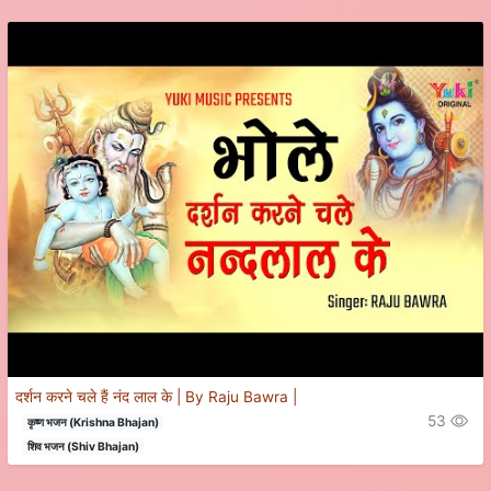
दर्शन करने चले हैं नंद लाल के | By Raju Bawra |
53
कृष्ण भजन (Krishna Bhajan)
शिव भजन (Shiv Bhajan)