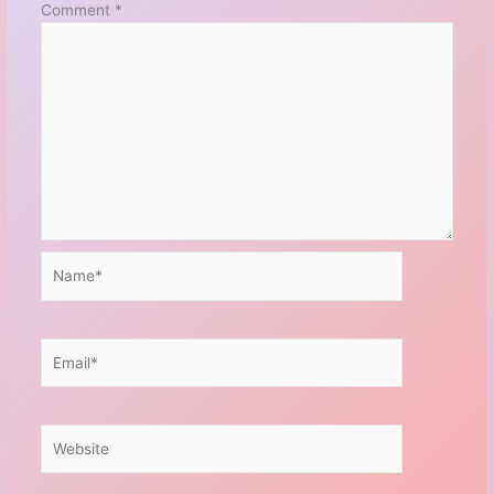
Comment
*
Name*
Email*
Website