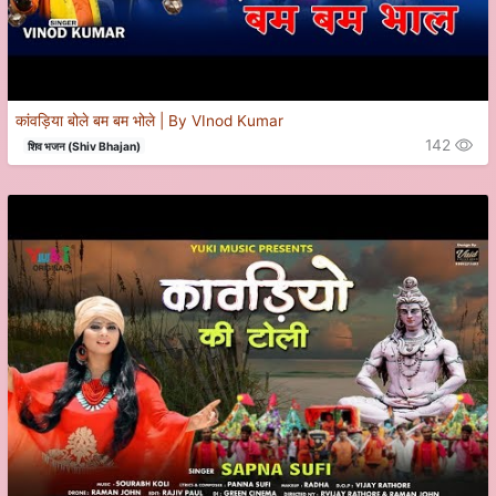
कांवड़िया बोले बम बम भोले | By VInod Kumar
142
शिव भजन (Shiv Bhajan)