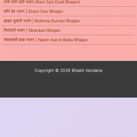
रानी सती दादी भजन (Rani Sati Dadi Bhajan)
शनि देव भजन | Shani Dev Bhajan
ब्रह्मा कुमारी भजन | Brahma Kumari Bhajan
निरंकारी भजन | Nirankari Bhajan
नीमकरोरी बाबा भजन | Neem Karoli Baba Bhajan
Copyright © 2026 Bhakti Vandana