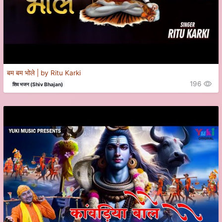
बम बम भोले | by Ritu Karki
196
शिव भजन (Shiv Bhajan)