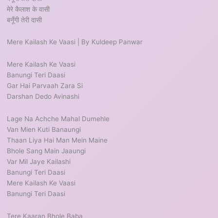
मेरे कैलाश के वासी
बनूँगी तेरी दासी
Mere Kailash Ke Vaasi | By Kuldeep Panwar
Mere Kailash Ke Vaasi
Banungi Teri Daasi
Gar Hai Parvaah Zara Si
Darshan Dedo Avinashi
Lage Na Achche Mahal Dumehle
Van Mien Kuti Banaungi
Thaan Liya Hai Man Mein Maine
Bhole Sang Main Jaaungi
Var Mil Jaye Kailashi
Banungi Teri Daasi
Mere Kailash Ke Vaasi
Banungi Teri Daasi
Tere Kaaran Bhole Baba