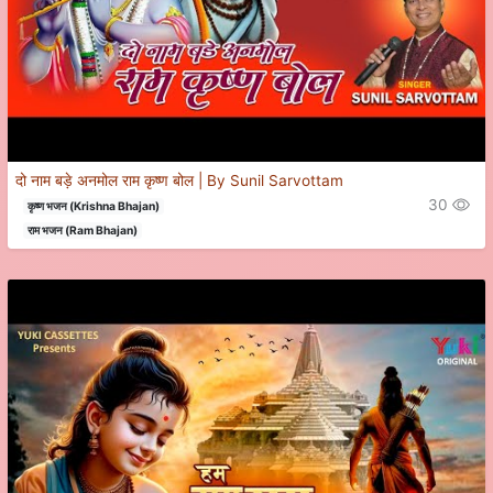
दो नाम बड़े अनमोल राम कृष्ण बोल | By Sunil Sarvottam
30
कृष्ण भजन (Krishna Bhajan)
राम भजन (Ram Bhajan)