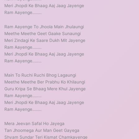
Meri Jhopdi Ke Bhaag Aaj Jaag Jayenge
Ram Aayenge……..
Ram Aayenge To Jhoola Main Jhulaungi
Meethe Meethe Geet Gaake Sunaungi
Meri Zindagi Ke Saare Dukh Mit Jayenge
Ram Aayenge……..
Meri Jhopdi Ke Bhaag Aaj Jaag Jayenge
Ram Aayenge……..
Main To Ruchi Ruchi Bhog Lagaungi
Meethe Meethe Ber Prabhu Ko Khilaungi
Guru Kripa Se Bhaag Mere Khul Jayenge
Ram Aayenge……..
Meri Jhopdi Ke Bhaag Aaj Jaag Jayenge
Ram Aayenge……..
Mera Jeevan Safal Ho Jayega
Tan Jhoomega Aur Man Geet Gayega
Shyam Sundar Teri Kismat Chamkayenge