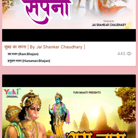
सुबह का सपना | By Jai Shankar Chaudhary |
445
राम भजन (Ram Bhajan)
हनुमान भजन (Hanuman Bhajan)