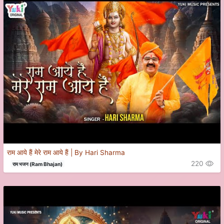
राम आये हैं मेरे राम आये हैं | By Hari Sharma
220
राम भजन (Ram Bhajan)