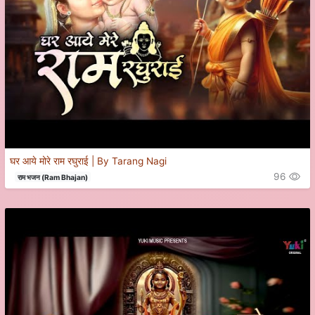
घर आये मोरे राम रघुराई | By Tarang Nagi
96
राम भजन (Ram Bhajan)