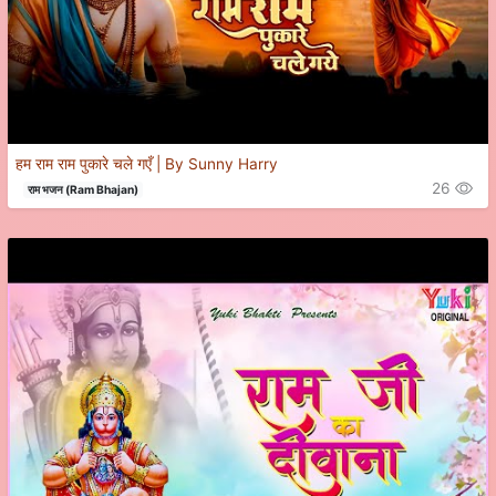
हम राम राम पुकारे चले गएँ | By Sunny Harry
26
राम भजन (Ram Bhajan)