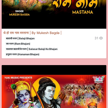
थे हो राम नाम मस्ताना | By Mukesh Bagda |
31
बालाजी भजन | Balaji Bhajan
राम भजन (Ram Bhajan)
सालासर बालाजी के भजन | Salasar Balaji Ke Bhajan
हनुमान भजन (Hanuman Bhajan)