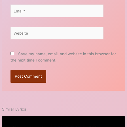
Email*
Website
Save my name, email, and website in this browser for
the next time I comment.
Similar Lyrics