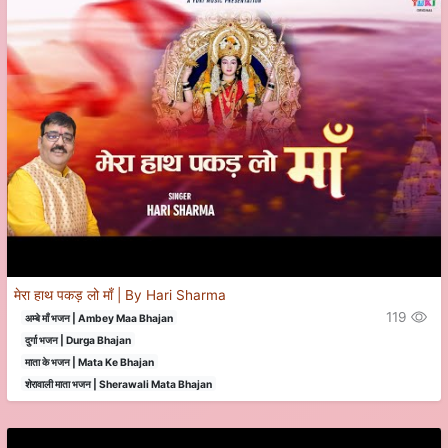
मेरा हाथ पकड़ लो माँ | By Hari Sharma
119
अम्बे माँ भजन | Ambey Maa Bhajan
दुर्गा भजन | Durga Bhajan
माता के भजन | Mata Ke Bhajan
शेरावाली माता भजन | Sherawali Mata Bhajan