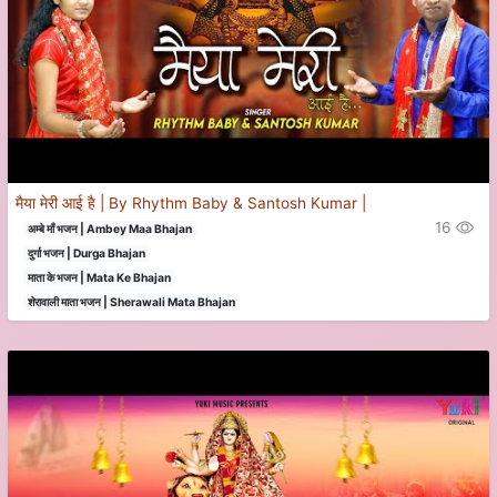
मैया मेरी आई है | By Rhythm Baby & Santosh Kumar |
16
अम्बे माँ भजन | Ambey Maa Bhajan
दुर्गा भजन | Durga Bhajan
माता के भजन | Mata Ke Bhajan
शेरावाली माता भजन | Sherawali Mata Bhajan