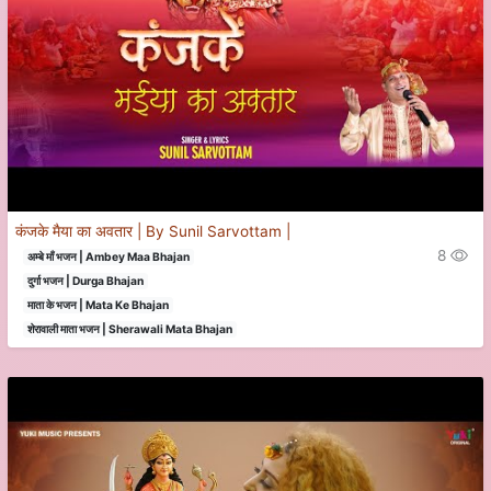
कंजके मैया का अवतार | By Sunil Sarvottam |
8
अम्बे माँ भजन | Ambey Maa Bhajan
दुर्गा भजन | Durga Bhajan
माता के भजन | Mata Ke Bhajan
शेरावाली माता भजन | Sherawali Mata Bhajan