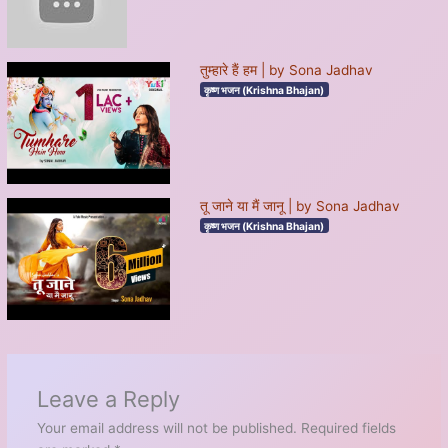
तुम्हारे हैं हम | by Sona Jadhav
कृष्ण भजन (Krishna Bhajan)
तू जाने या मैं जानू | by Sona Jadhav
कृष्ण भजन (Krishna Bhajan)
Leave a Reply
Your email address will not be published.
Required fields