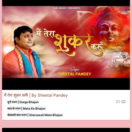
मैं तेरा शुकर करूँ | By Sheetal Pandey
31
दुर्गा भजन | Durga Bhajan
माता के भजन | Mata Ke Bhajan
शेरावाली माता भजन | Sherawali Mata Bhajan