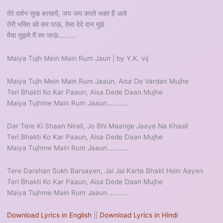
तेरे दर्शन सुख बरसायें, जय जय करते भक्त हैं आये
तेरी भक्ति को कर पाऊं, ऐसा देदे दान मुझे
मैया तुझमे मैं रम जाऊं.........
Maiya Tujh Mein Main Rum Jaun | by Y.K. vij
Maiya Tujh Mein Main Rum Jaaun, Aisa De Vardan Mujhe
Teri Bhakti Ko Kar Paaun, Aisa Dede Daan Mujhe
Maiya Tujhme Main Rum Jaaun…………
Dar Tere Ki Shaan Nirali, Jo Bhi Maange Jaaye Na Khaali
Teri Bhakti Ko Kar Paaun, Aisa Dede Daan Mujhe
Maiya Tujhme Main Rum Jaaun…………
Tere Darshan Sukh Barsayen, Jai Jai Karte Bhakt Hain Aayen
Teri Bhakti Ko Kar Paaun, Aisa Dede Daan Mujhe
Maiya Tujhme Main Rum Jaaun…………
Download Lyrics in English
||
Download Lyrics in Hindi