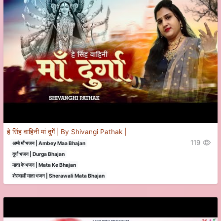
हे सिंह वाहिनी मां दुर्गे | By Shivangi Pathak |
119
अम्बे माँ भजन | Ambey Maa Bhajan
दुर्गा भजन | Durga Bhajan
माता के भजन | Mata Ke Bhajan
शेरावाली माता भजन | Sherawali Mata Bhajan