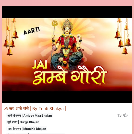
ॐ जय अम्बे गौरी | By Tripti Shakya |
13
अम्बे माँ भजन | Ambey Maa Bhajan
दुर्गा भजन | Durga Bhajan
माता के भजन | Mata Ke Bhajan