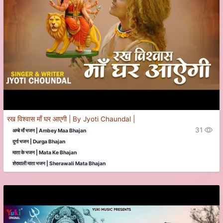
रख विश्वास माँ घर आएगी | By Jyoti Chaundal |
31
अम्बे माँ भजन | Ambey Maa Bhajan
दुर्गा भजन | Durga Bhajan
माता के भजन | Mata Ke Bhajan
शेरावाली माता भजन | Sherawali Mata Bhajan