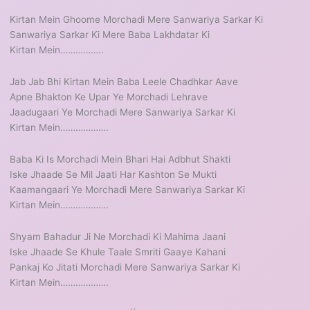
Kirtan Mein Ghoome Morchadi Mere Sanwariya Sarkar Ki
Sanwariya Sarkar Ki Mere Baba Lakhdatar Ki
Kirtan Mein……………..
Jab Jab Bhi Kirtan Mein Baba Leele Chadhkar Aave
Apne Bhakton Ke Upar Ye Morchadi Lehrave
Jaadugaari Ye Morchadi Mere Sanwariya Sarkar Ki
Kirtan Mein……………….
Baba Ki Is Morchadi Mein Bhari Hai Adbhut Shakti
Iske Jhaade Se Mil Jaati Har Kashton Se Mukti
Kaamangaari Ye Morchadi Mere Sanwariya Sarkar Ki
Kirtan Mein……………….
Shyam Bahadur Ji Ne Morchadi Ki Mahima Jaani
Iske Jhaade Se Khule Taale Smriti Gaaye Kahani
Pankaj Ko Jitati Morchadi Mere Sanwariya Sarkar Ki
Kirtan Mein……………….