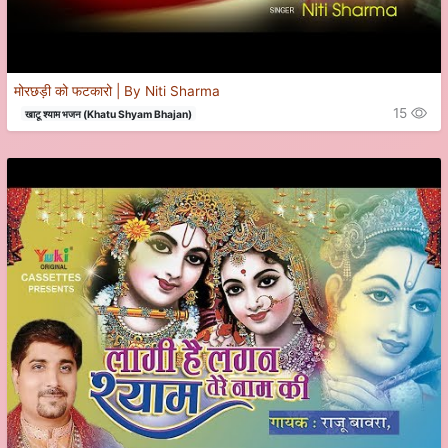
मोरछड़ी को फटकारो | By Niti Sharma
15
खाटू श्याम भजन (Khatu Shyam Bhajan)