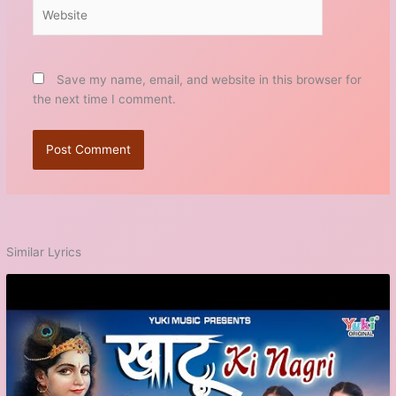
Website
Save my name, email, and website in this browser for
the next time I comment.
Similar Lyrics