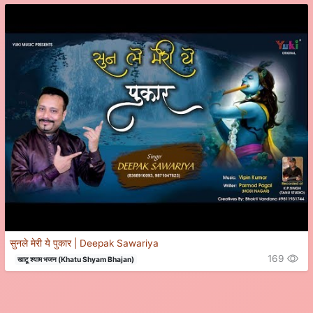
सुनले मेरी ये पुकार | Deepak Sawariya
169
खाटू श्याम भजन (Khatu Shyam Bhajan)