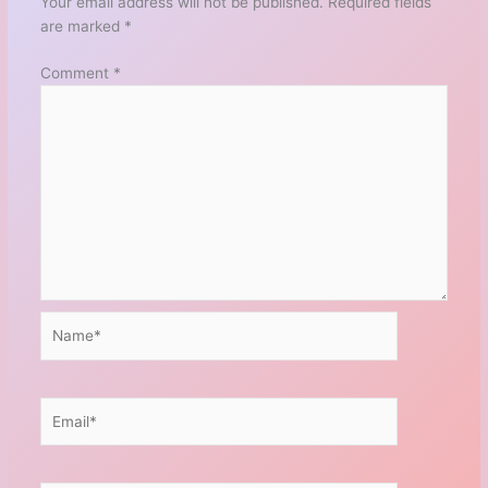
Your email address will not be published.
Required fields
are marked
*
Comment
*
Name*
Email*