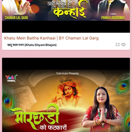
Khatu Mein Baitha Kanhaai | BY Chaman Lal Garg
22
खाटू श्याम भजन (Khatu Shyam Bhajan)