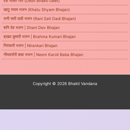
देश भक्ति गीत (Desh Bhakti Geet)
खाटू श्याम भजन (Khatu Shyam Bhajan)
रानी सती दादी भजन (Rani Sati Dadi Bhajan)
शनि देव भजन | Shani Dev Bhajan
ब्रह्मा कुमारी भजन | Brahma Kumari Bhajan
निरंकारी भजन | Nirankari Bhajan
नीमकरोरी बाबा भजन | Neem Karoli Baba Bhajan
Copyright © 2026 Bhakti Vandana