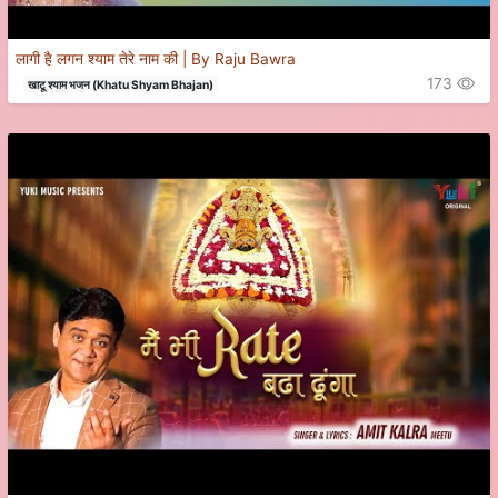
लागी है लगन श्याम तेरे नाम की | By Raju Bawra
173
खाटू श्याम भजन (Khatu Shyam Bhajan)