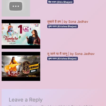
शिव भजन (Shiv Bhajan)
तुम्हारे हैं हम | by Sona Jadhav
कृष्ण भजन (Krishna Bhajan)
तू जाने या मैं जानू | by Sona Jadhav
कृष्ण भजन (Krishna Bhajan)
Leave a Reply