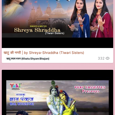
खाटू की नगरी | by Shreya-Shraddha (Tiwari Sisters)
332
खाटू श्याम भजन (Khatu Shyam Bhajan)