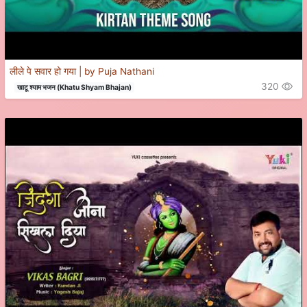
लीले पे सवार हो गया | by Puja Nathani
320
खाटू श्याम भजन (Khatu Shyam Bhajan)