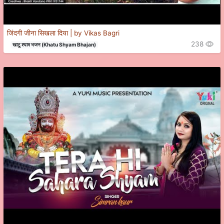
जिंदगी जीना सिखला दिया | by Vikas Bagri
238
खाटू श्याम भजन (Khatu Shyam Bhajan)