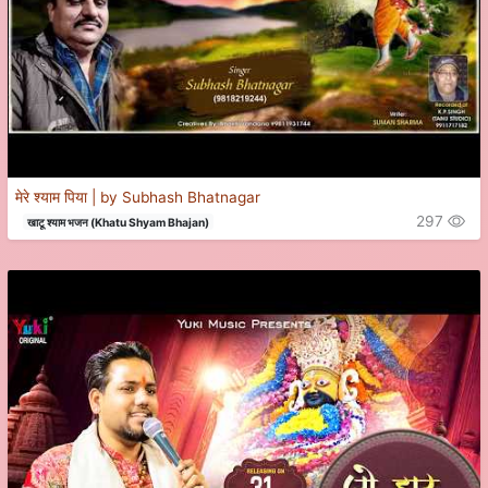
मेरे श्याम पिया | by Subhash Bhatnagar
297
खाटू श्याम भजन (Khatu Shyam Bhajan)