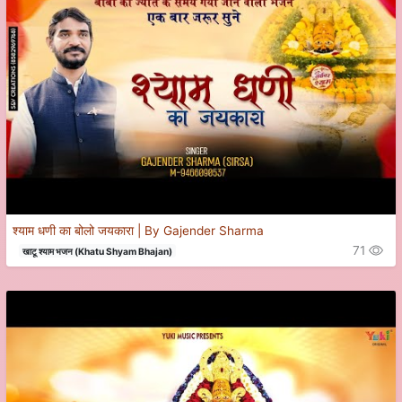
श्याम धणी का बोलो जयकारा | By Gajender Sharma
71
खाटू श्याम भजन (Khatu Shyam Bhajan)