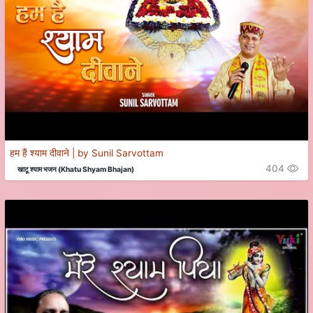
हम हैं श्याम दीवाने | by Sunil Sarvottam
404
खाटू श्याम भजन (Khatu Shyam Bhajan)