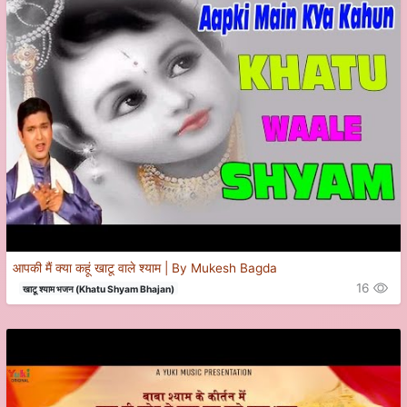
आपकी मैं क्या कहूं खाटू वाले श्याम | By Mukesh Bagda
16
खाटू श्याम भजन (Khatu Shyam Bhajan)