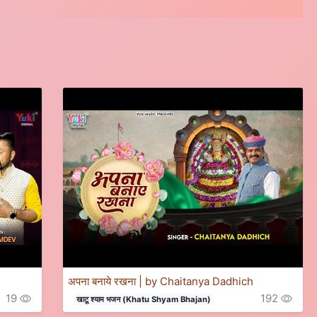
अपना बनाये रखना | by Chaitanya Dadhich
19
192
खाटू श्याम भजन (Khatu Shyam Bhajan)