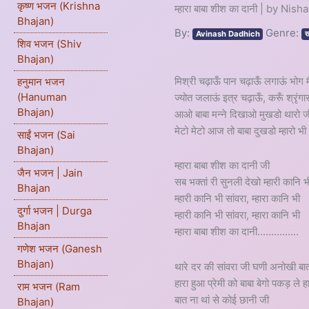
कृष्ण भजन (Krishna
म्हारा बाबा शीश का दानी | by Nis
Bhajan)
By:
Genre:
Avinash Dadhich
ख
शिव भजन (Shiv
Bhajan)
मिश्री चढ़ाऊँ पान चढ़ाऊँ लगाऊं भोग मै
हनुमान भजन
(Hanuman
ज्योत जलाऊं इत्र चढ़ाऊँ, करूँ श्रृंगार मै
Bhajan)
आओ बाबा मन्ने दिखाओ मुखडो थारो ज
मेटो मेटो आज तो बाबा दुखडो म्हारो भी
साईं भजन (Sai
Bhajan)
म्हारा बाबा शीश का दानी जी
जैन भजन | Jain
सब भक्तां री सुनली देखो म्हारी कानि भ
Bhajan
म्हारी कानि भी सांवरा, म्हारा कानि भी
दुर्गा भजन | Durga
म्हारी कानि भी सांवरा, म्हारा कानि भी
Bhajan
म्हारा बाबा शीश का दानी...............
गणेश भजन (Ganesh
Bhajan)
थारे दर की सांवरा जी घणी अनोखी बा
हारा हुआ प्रेमी को बाबा बेगो पकड़ ले 
राम भजन (Ram
बात ना थां से कोई छानी जी
Bhajan)