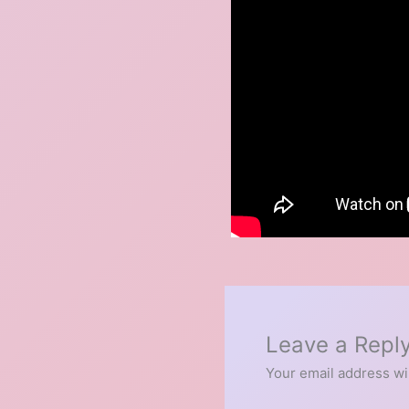
Leave a Repl
Your email address wil