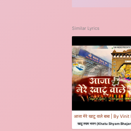
Similar Lyrics
आजा मेरे खाटू वाले बाबा | By Vi
खाटू श्याम भजन (Khatu Shyam Bhaja