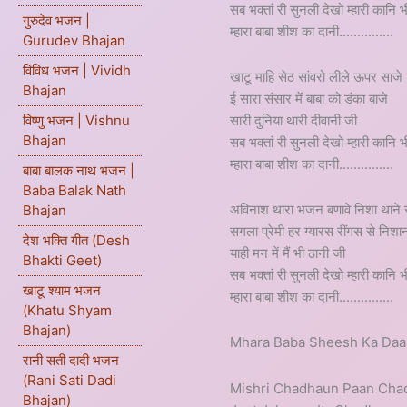
सब भक्तां री सुनली देखो म्हारी कानि भ
गुरुदेव भजन |
म्हारा बाबा शीश का दानी...............
Gurudev Bhajan
विविध भजन | Vividh
खाटू माहि सेठ सांवरो लीले ऊपर साजे
Bhajan
ई सारा संसार में बाबा को डंका बाजे
सारी दुनिया थारी दीवानी जी
विष्णु भजन | Vishnu
Bhajan
सब भक्तां री सुनली देखो म्हारी कानि भ
म्हारा बाबा शीश का दानी...............
बाबा बालक नाथ भजन |
Baba Balak Nath
अविनाश थारा भजन बणावे निशा थाने स
Bhajan
सगला प्रेमी हर ग्यारस रींगस से निशा
देश भक्ति गीत (Desh
याही मन में मैं भी ठानी जी
Bhakti Geet)
सब भक्तां री सुनली देखो म्हारी कानि भ
खाटू श्याम भजन
म्हारा बाबा शीश का दानी...............
(Khatu Shyam
Bhajan)
Mhara Baba Sheesh Ka Daan
रानी सती दादी भजन
(Rani Sati Dadi
Mishri Chadhaun Paan Cha
Bhajan)