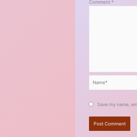
Comment
*
Name*
Save my name, emai