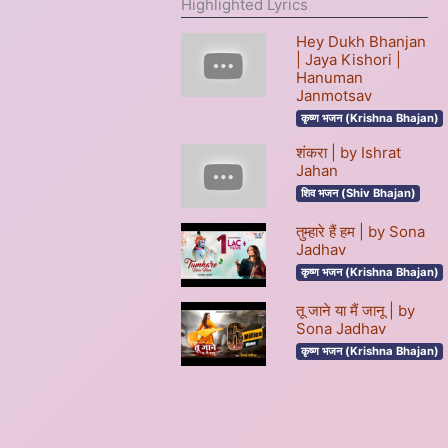
Highlighted Lyrics
Hey Dukh Bhanjan
| Jaya Kishori |
Hanuman
Janmotsav
कृष्ण भजन (Krishna Bhajan)
शंकरा | by Ishrat
Jahan
शिव भजन (Shiv Bhajan)
तुम्हारे हैं हम | by Sona
Jadhav
कृष्ण भजन (Krishna Bhajan)
तू जाने या मैं जानू | by
Sona Jadhav
कृष्ण भजन (Krishna Bhajan)