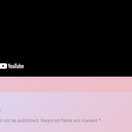
y
l not be published.
Required fields are marked
*