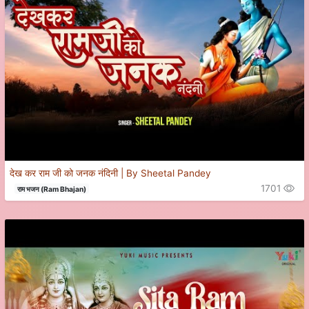
देख कर राम जी को जनक नंदिनी | By Sheetal Pandey
1701
राम भजन (Ram Bhajan)