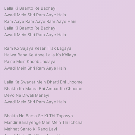
Lalla Ki Baanto Re Badhayi
Awadi Mein Shri Ram Aaye Hain
Ram Aaye Ram Aaye Ram Aaye Hain
Lalla Ki Baanto Re Badhayi
Awadi Mein Shri Ram Aaye Hain
Ram Ko Sajaya Kesar Tilak Lagaya
Halwa Bana Ke Apne Lalla Ko Khilaya
Palne Mein Khoob Jhulaya
Awadi Mein Shri Ram Aaye Hain
Lalla Ke Swagat Mein Dharti Bhi Jhoome
Bhakto Ka Manra Bhi Ambar Ko Choome
Devo Ne Diwali Manayi
Awadi Mein Shri Ram Aaye Hain
Bhakto Ne Barso Se Ki Thi Tapasya
Mandir Banayenge Man Mein Thi Ichcha
Mehnat Santo Ki Rang Layi