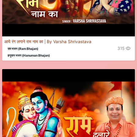
आये रंग लगाने राम नाम का | By Varsha Shrivastava
315
राम भजन (Ram Bhajan)
हनुमान भजन (Hanuman Bhajan)