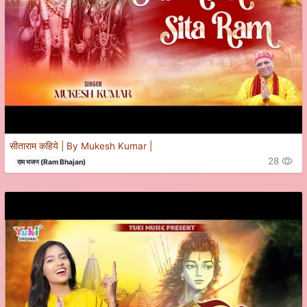
सीताराम कहिये | By Mukesh Kumar |
28
राम भजन (Ram Bhajan)