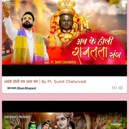
अबके होली राम लला संग | By Pt. Sumit Chaturvedi
151
राम भजन (Ram Bhajan)