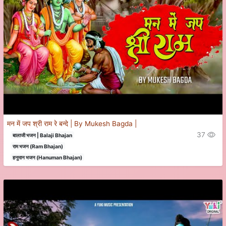
मन में जप श्री राम रे बन्दे | By Mukesh Bagda |
37
बालाजी भजन | Balaji Bhajan
राम भजन (Ram Bhajan)
हनुमान भजन (Hanuman Bhajan)