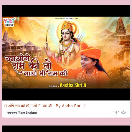
खाओगे राम की तो गाओ भी राम की | By Astha Shri Ji
144
राम भजन (Ram Bhajan)