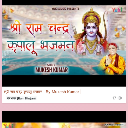
श्री राम चंद्र कृपालु भजमन | By Mukesh Kumar |
17
राम भजन (Ram Bhajan)