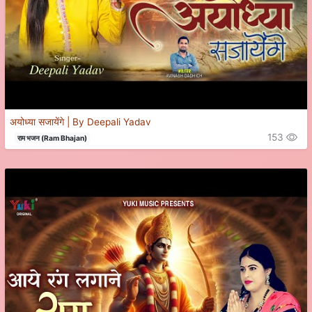
अयोध्या सजायेंगे | By Deepali Yadav
153
राम भजन (Ram Bhajan)