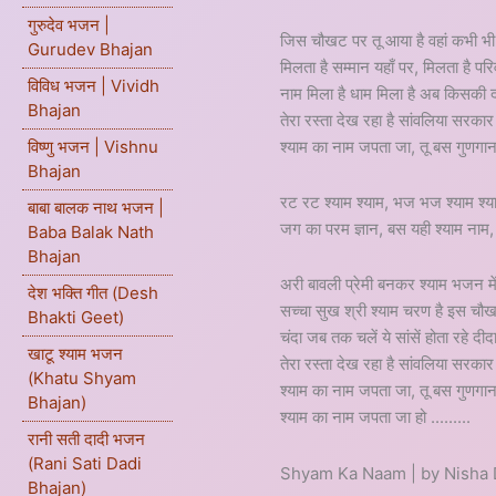
गुरुदेव भजन |
जिस चौखट पर तू आया है वहां कभी भी 
Gurudev Bhajan
मिलता है सम्मान यहाँ पर, मिलता है परि
विविध भजन | Vividh
नाम मिला है धाम मिला है अब किसकी
Bhajan
तेरा रस्ता देख रहा है सांवलिया सरकार
श्याम का नाम जपता जा, तू बस गुणगा
विष्णु भजन | Vishnu
Bhajan
रट रट श्याम श्याम, भज भज श्याम श्
बाबा बालक नाथ भजन |
जग का परम ज्ञान, बस यही श्याम नाम,
Baba Balak Nath
Bhajan
अरी बावली प्रेमी बनकर श्याम भजन में
देश भक्ति गीत (Desh
सच्चा सुख श्री श्याम चरण है इस चौ
Bhakti Geet)
चंदा जब तक चलें ये सांसें होता रहे दीद
खाटू श्याम भजन
तेरा रस्ता देख रहा है सांवलिया सरकार
(Khatu Shyam
श्याम का नाम जपता जा, तू बस गुणगा
Bhajan)
श्याम का नाम जपता जा हो .........
रानी सती दादी भजन
(Rani Sati Dadi
Shyam Ka Naam | by Nisha 
Bhajan)