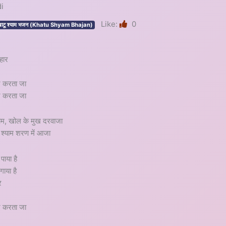
di
Like:
0
ाटू श्याम भजन (Khatu Shyam Bhajan)
हार
न करता जा
न करता जा
याम, खोल के मुख दरवाजा
 श्याम शरण में आजा
पाया है
ाया है
र
न करता जा