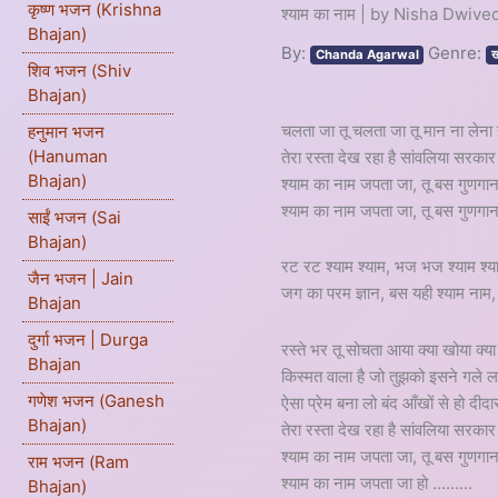
कृष्ण भजन (Krishna
श्याम का नाम | by Nisha Dwive
Bhajan)
By:
Genre:
Chanda Agarwal
ख
शिव भजन (Shiv
Bhajan)
चलता जा तू चलता जा तू मान ना लेना 
हनुमान भजन
(Hanuman
तेरा रस्ता देख रहा है सांवलिया सरकार
Bhajan)
श्याम का नाम जपता जा, तू बस गुणगा
श्याम का नाम जपता जा, तू बस गुणगा
साईं भजन (Sai
Bhajan)
रट रट श्याम श्याम, भज भज श्याम श्
जैन भजन | Jain
जग का परम ज्ञान, बस यही श्याम नाम,
Bhajan
दुर्गा भजन | Durga
रस्ते भर तू सोचता आया क्या खोया क्या 
Bhajan
किस्मत वाला है जो तुझको इसने गले लग
गणेश भजन (Ganesh
ऐसा प्रेम बना लो बंद आँखों से हो दीदा
Bhajan)
तेरा रस्ता देख रहा है सांवलिया सरकार
श्याम का नाम जपता जा, तू बस गुणगा
राम भजन (Ram
श्याम का नाम जपता जा हो .........
Bhajan)