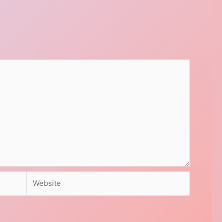
Website