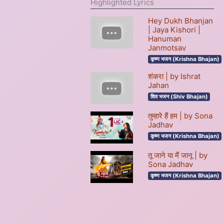
Highlighted Lyrics
Hey Dukh Bhanjan
| Jaya Kishori |
Hanuman
Janmotsav
कृष्ण भजन (Krishna Bhajan)
शंकरा | by Ishrat
Jahan
शिव भजन (Shiv Bhajan)
तुम्हारे हैं हम | by Sona
Jadhav
कृष्ण भजन (Krishna Bhajan)
तू जाने या मैं जानू | by
Sona Jadhav
कृष्ण भजन (Krishna Bhajan)