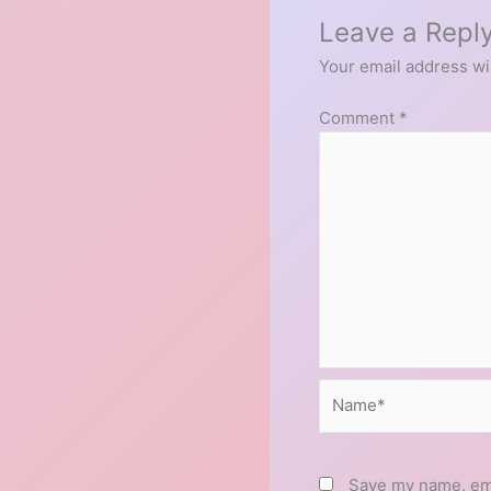
Leave a Repl
Your email address wil
Comment
*
Name*
Save my name, emai