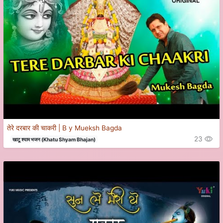
तेरे दरबार की चाकरी | B y Mueksh Bagda
23
खाटू श्याम भजन (Khatu Shyam Bhajan)