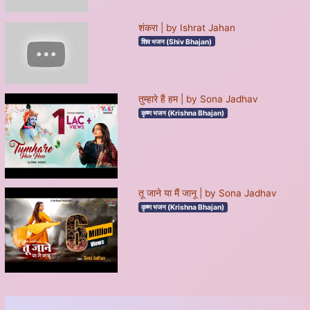
शंकरा | by Ishrat Jahan
शिव भजन (Shiv Bhajan)
तुम्हारे हैं हम | by Sona Jadhav
कृष्ण भजन (Krishna Bhajan)
तू जाने या मैं जानू | by Sona Jadhav
कृष्ण भजन (Krishna Bhajan)