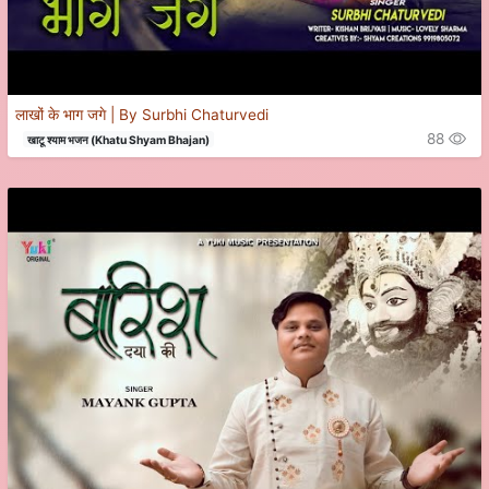
लाखों के भाग जगे | By Surbhi Chaturvedi
88
खाटू श्याम भजन (Khatu Shyam Bhajan)