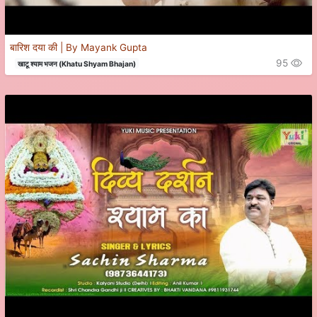
बारिश दया की | By Mayank Gupta
95
खाटू श्याम भजन (Khatu Shyam Bhajan)