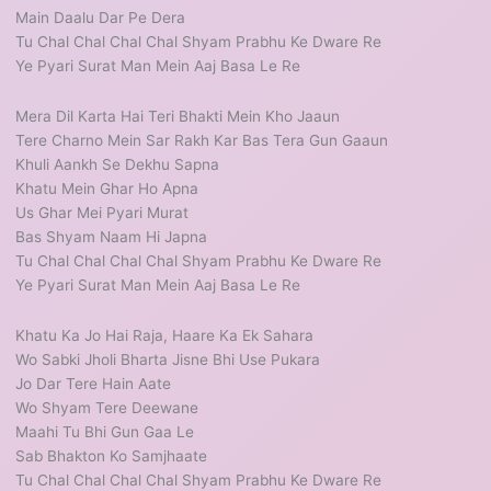
Main Daalu Dar Pe Dera
Tu Chal Chal Chal Chal Shyam Prabhu Ke Dware Re
Ye Pyari Surat Man Mein Aaj Basa Le Re
Mera Dil Karta Hai Teri Bhakti Mein Kho Jaaun
Tere Charno Mein Sar Rakh Kar Bas Tera Gun Gaaun
Khuli Aankh Se Dekhu Sapna
Khatu Mein Ghar Ho Apna
Us Ghar Mei Pyari Murat
Bas Shyam Naam Hi Japna
Tu Chal Chal Chal Chal Shyam Prabhu Ke Dware Re
Ye Pyari Surat Man Mein Aaj Basa Le Re
Khatu Ka Jo Hai Raja, Haare Ka Ek Sahara
Wo Sabki Jholi Bharta Jisne Bhi Use Pukara
Jo Dar Tere Hain Aate
Wo Shyam Tere Deewane
Maahi Tu Bhi Gun Gaa Le
Sab Bhakton Ko Samjhaate
Tu Chal Chal Chal Chal Shyam Prabhu Ke Dware Re