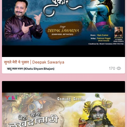
सुनले मेरी ये पुकार | Deepak Sawariya
170
खाटू श्याम भजन (Khatu Shyam Bhajan)