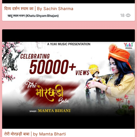
दिव्य दर्शन श्याम का | By Sachin Sharma
18
खाटू श्याम भजन (Khatu Shyam Bhajan)
तेरी मोरछड़ी बाबा | by Mamta Bharti