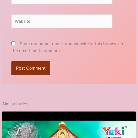
Website
Save my name, email, and website in this browser for
the next time I comment.
Similar Lyrics