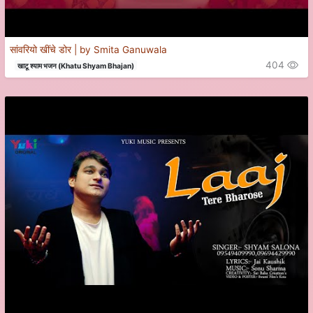
सांवरियो खींचे डोर | by Smita Ganuwala
404
खाटू श्याम भजन (Khatu Shyam Bhajan)