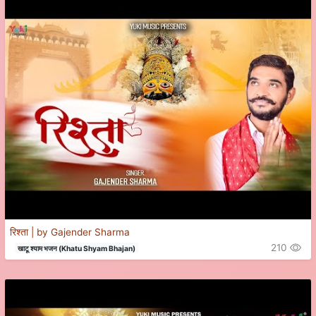
रिश्ता | by Gajender Sharma
210
खाटू श्याम भजन (Khatu Shyam Bhajan)