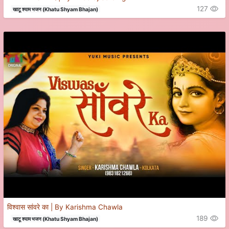
127
खाटू श्याम भजन (Khatu Shyam Bhajan)
विश्वास सांवरे का | By Karishma Chawla
189
खाटू श्याम भजन (Khatu Shyam Bhajan)