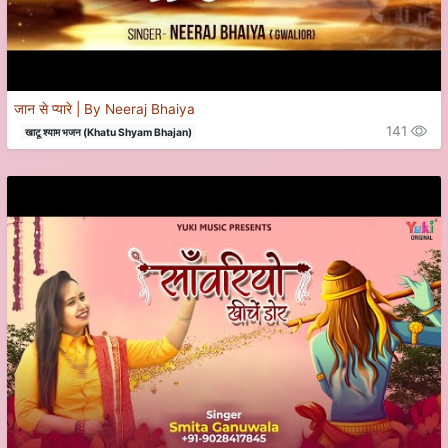
जान से प्यारे | By Neeraj Bhaiya
141
खाटू श्याम भजन (Khatu Shyam Bhajan)