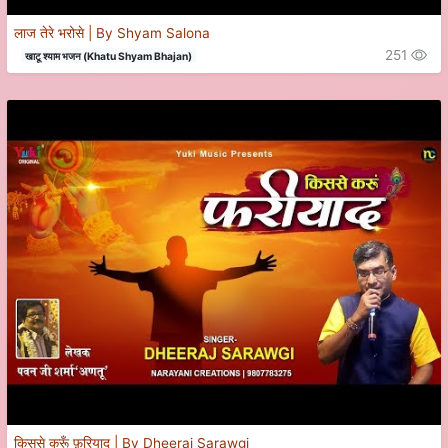
लाज तेरे भरोसे | By Shyam Salona
251
खाटू श्याम भजन (Khatu Shyam Bhajan)
किससे करूँ फ़रियाद | By Dheeraj Sarawgi