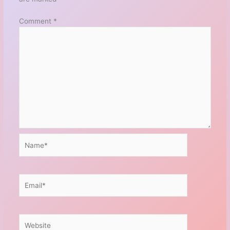
Comment
*
Name*
Email*
Website