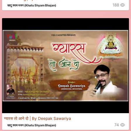
188
खाटू श्याम भजन (Khatu Shyam Bhajan)
ग्यारस तो आने दो | By Deepak Sawariya
74
खाटू श्याम भजन (Khatu Shyam Bhajan)