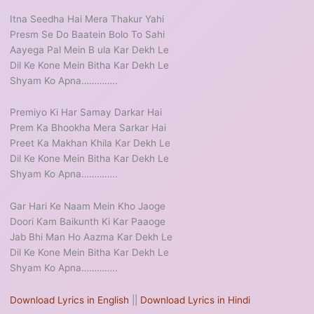
Itna Seedha Hai Mera Thakur Yahi
Presm Se Do Baatein Bolo To Sahi
Aayega Pal Mein B ula Kar Dekh Le
Dil Ke Kone Mein Bitha Kar Dekh Le
Shyam Ko Apna…………..
Premiyo Ki Har Samay Darkar Hai
Prem Ka Bhookha Mera Sarkar Hai
Preet Ka Makhan Khila Kar Dekh Le
Dil Ke Kone Mein Bitha Kar Dekh Le
Shyam Ko Apna…………..
Gar Hari Ke Naam Mein Kho Jaoge
Doori Kam Baikunth Ki Kar Paaoge
Jab Bhi Man Ho Aazma Kar Dekh Le
Dil Ke Kone Mein Bitha Kar Dekh Le
Shyam Ko Apna…………..
Download Lyrics in English
||
Download Lyrics in Hindi