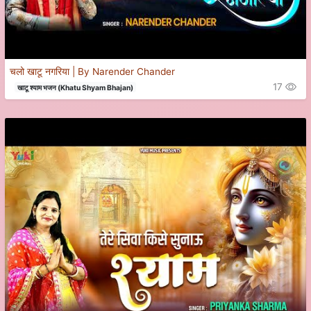
चलो खाटू नगरिया | By Narender Chander
17
खाटू श्याम भजन (Khatu Shyam Bhajan)