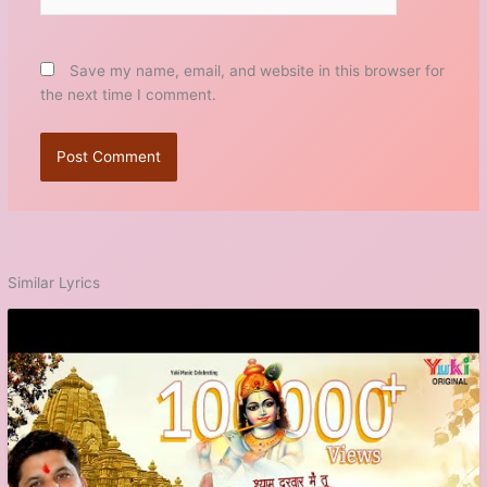
Save my name, email, and website in this browser for
the next time I comment.
Similar Lyrics