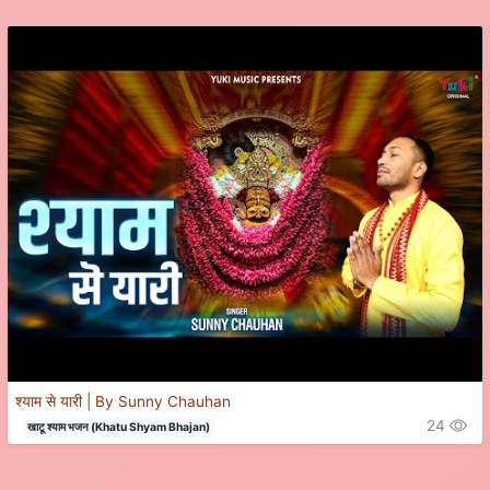
श्याम से यारी | By Sunny Chauhan
24
खाटू श्याम भजन (Khatu Shyam Bhajan)