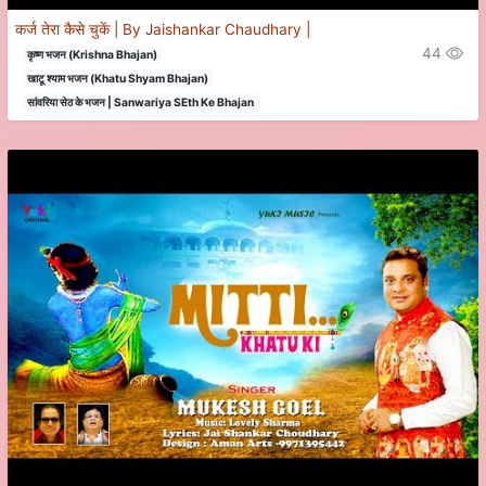
कर्ज तेरा कैसे चुकें | By Jaishankar Chaudhary |
44
कृष्ण भजन (Krishna Bhajan)
खाटू श्याम भजन (Khatu Shyam Bhajan)
सांवरिया सेठ के भजन | Sanwariya SEth Ke Bhajan