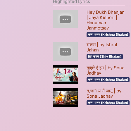
Highlighted Lyrics
Hey Dukh Bhanjan
| Jaya Kishori |
Hanuman
Janmotsav
कृष्ण भजन (Krishna Bhajan)
शंकरा | by Ishrat
Jahan
शिव भजन (Shiv Bhajan)
तुम्हारे हैं हम | by Sona
Jadhav
कृष्ण भजन (Krishna Bhajan)
तू जाने या मैं जानू | by
Sona Jadhav
कृष्ण भजन (Krishna Bhajan)