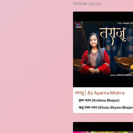
Similar Lyrics
तराज़ू | By Aparna Mishra
कृष्ण भजन (Krishna Bhajan)
खाटू श्याम भजन (Khatu Shyam Bhaja