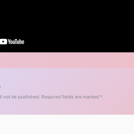
y
l not be published.
Required fields are marked
*