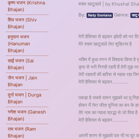
कृष्ण भजन (Krishna
श्याम खाटूवाले | by Khushal Sh
Bhajan)
By:
Genre:
Naty Goniana
खाटू
शिव भजन (Shiv
Bhajan)
मेरी हैसियत से बढ़कर झोली को भर दिय
हनुमान भजन
(Hanuman
मेरे श्याम खाटूवाले तेरा शुक्रिया है
Bhajan)
भक्ति में हुआ मगन में विश्वास किया है 
साईं भजन (Sai
कृपा से भरी निगाहें रहती हैं तेरी मुझ पर
Bhajan)
तेरी रहमतों की बारिश से महक रहा जिय
जैन भजन | Jain
मेरी हैसियत से बढ़कर.............
Bhajan
दुर्गा भजन | Durga
पकड़ा है जबसे दामन मुझको था तू निहा
Bhajan
होकर मैं तेरा जीता दुनिया का बन के हा
गणेश भजन (Ganesh
तेरे नाम का प्याला श्रद्धा से जो पिया है
Bhajan)
मेरी हैसियत से बढ़कर.............
राम भजन (Ram
अपनी शरण से मुझको पल भी ना दूर 
Bhajan)