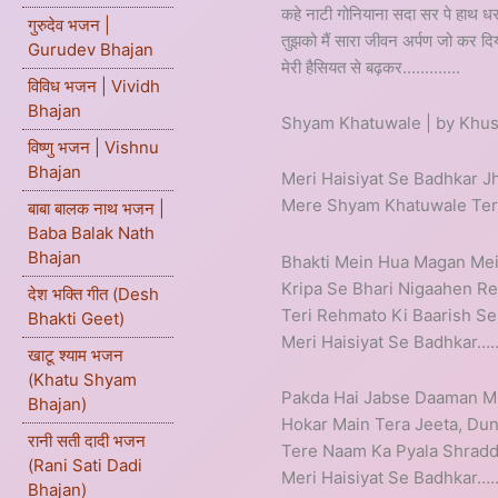
कहे नाटी गोनियाना सदा सर पे हाथ ध
गुरुदेव भजन |
तुझको मैं सारा जीवन अर्पण जो कर दिय
Gurudev Bhajan
मेरी हैसियत से बढ़कर.............
विविध भजन | Vividh
Bhajan
Shyam Khatuwale | by Khu
विष्णु भजन | Vishnu
Bhajan
Meri Haisiyat Se Badhkar Jh
Mere Shyam Khatuwale Tera
बाबा बालक नाथ भजन |
Baba Balak Nath
Bhajan
Bhakti Mein Hua Magan Mei
Kripa Se Bhari Nigaahen Re
देश भक्ति गीत (Desh
Teri Rehmato Ki Baarish Se
Bhakti Geet)
Meri Haisiyat Se Badhkar
खाटू श्याम भजन
(Khatu Shyam
Pakda Hai Jabse Daaman M
Bhajan)
Hokar Main Tera Jeeta, Du
रानी सती दादी भजन
Tere Naam Ka Pyala Shradd
(Rani Sati Dadi
Meri Haisiyat Se Badhkar
Bhajan)