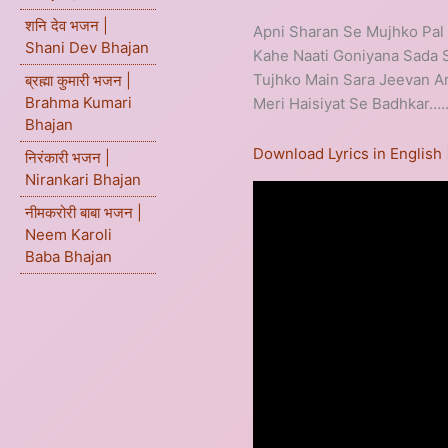
शनि देव भजन |
Apni Sharan Se Mujhko Pal
Shani Dev Bhajan
Kahe Naati Goniyana Sada 
Tujhko Main Sara Jeevan Ar
ब्रह्मा कुमारी भजन |
Brahma Kumari
Meri Haisiyat Se Badhkar
Bhajan
Download Lyrics in English
निरंकारी भजन |
Nirankari Bhajan
नीमकरोरी बाबा भजन |
Neem Karoli
Baba Bhajan