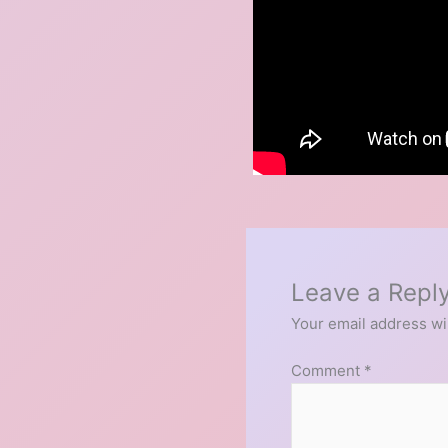
Leave a Repl
Your email address wil
Comment
*