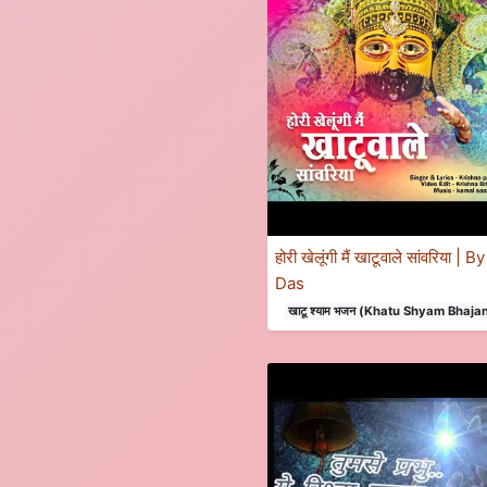
होरी खेलूंगी मैं खाटूवाले सांवरिया 
Das
खाटू श्याम भजन (Khatu Shyam Bhaja