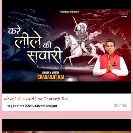
करे लीले की असवारी | by Charanjit Rai
227
खाटू श्याम भजन (Khatu Shyam Bhajan)