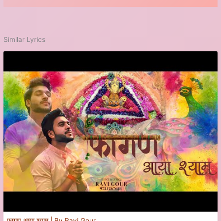
Similar Lyrics
फागण आया श्याम | By Ravi Gour