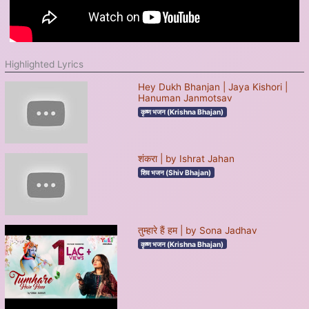
Highlighted Lyrics
Hey Dukh Bhanjan | Jaya Kishori |
Hanuman Janmotsav
कृष्ण भजन (Krishna Bhajan)
शंकरा | by Ishrat Jahan
शिव भजन (Shiv Bhajan)
तुम्हारे हैं हम | by Sona Jadhav
कृष्ण भजन (Krishna Bhajan)