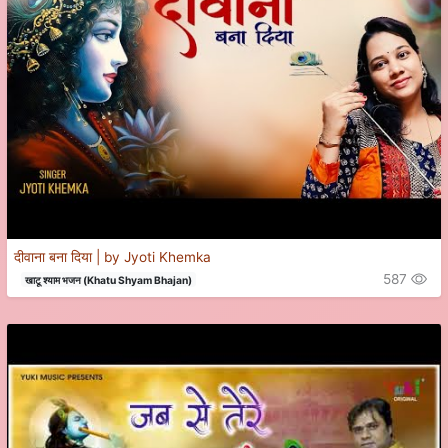
दीवाना बना दिया | by Jyoti Khemka
587
खाटू श्याम भजन (Khatu Shyam Bhajan)