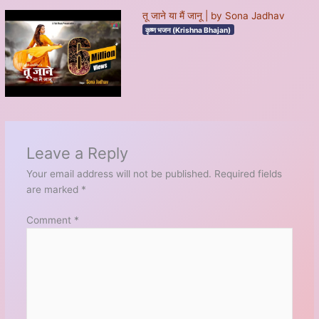
तू जाने या मैं जानू | by Sona Jadhav
कृष्ण भजन (Krishna Bhajan)
Leave a Reply
Your email address will not be published.
Required fields
are marked
*
Comment
*