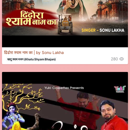
ढिंढोरा श्याम नाम का | by Sonu Lakha
280
खाटू श्याम भजन (Khatu Shyam Bhajan)