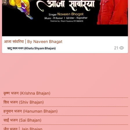
आजा सांवरिया | By Naveen Bhagat
21
खाटू श्याम भजन (Khatu Shyam Bhajan)
कृष्ण भजन (Krishna Bhajan)
शिव भजन (Shiv Bhajan)
हनुमान भजन (Hanuman Bhajan)
साईं भजन (Sai Bhajan)
जैन भजन | Jain Bhajan