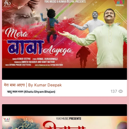
मेरा बाबा आएगा | By Kumar Deepak
137
खाटू श्याम भजन (Khatu Shyam Bhajan)