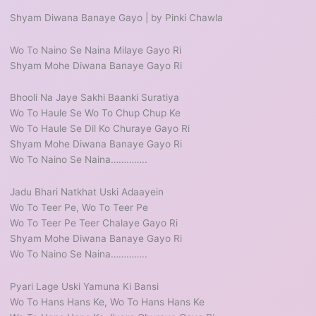
Shyam Diwana Banaye Gayo | by Pinki Chawla
Wo To Naino Se Naina Milaye Gayo Ri
Shyam Mohe Diwana Banaye Gayo Ri
Bhooli Na Jaye Sakhi Baanki Suratiya
Wo To Haule Se Wo To Chup Chup Ke
Wo To Haule Se Dil Ko Churaye Gayo Ri
Shyam Mohe Diwana Banaye Gayo Ri
Wo To Naino Se Naina…………..
Jadu Bhari Natkhat Uski Adaayein
Wo To Teer Pe, Wo To Teer Pe
Wo To Teer Pe Teer Chalaye Gayo Ri
Shyam Mohe Diwana Banaye Gayo Ri
Wo To Naino Se Naina…………..
Pyari Lage Uski Yamuna Ki Bansi
Wo To Hans Hans Ke, Wo To Hans Hans Ke