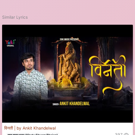
Similar Lyrics
विनती | by Ankit Khandelwal
397
खाटू श्याम भजन (Khatu Shyam Bhajan)