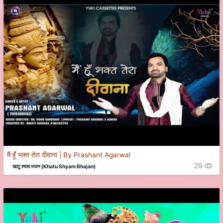
मैं हूँ भक्त तेरा दीवाना | By Prashant Agarwal
29
खाटू श्याम भजन (Khatu Shyam Bhajan)