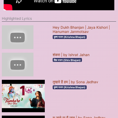
Highlighted Lyrics
Hey Dukh Bhanjan | Jaya Kishori |
Hanuman Janmotsav
कृष्ण भजन (Krishna Bhajan)
शंकरा | by Ishrat Jahan
शिव भजन (Shiv Bhajan)
तुम्हारे हैं हम | by Sona Jadhav
कृष्ण भजन (Krishna Bhajan)
तू जाने या मैं जानू | by Sona Jadhav