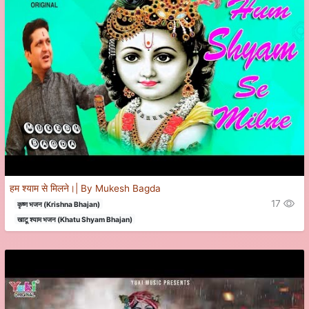
हम श्याम से मिलने।| By Mukesh Bagda
17
कृष्ण भजन (Krishna Bhajan)
खाटू श्याम भजन (Khatu Shyam Bhajan)