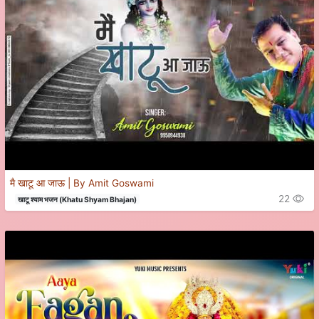
मै खाटू आ जाऊ | By Amit Goswami
22
खाटू श्याम भजन (Khatu Shyam Bhajan)