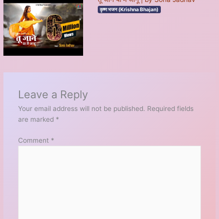
कृष्ण भजन (Krishna Bhajan)
Leave a Reply
Your email address will not be published.
Required fields
are marked
*
Comment
*