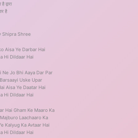
ै द्वारा
ार है
y Shipra Shree
o Aisa Ye Darbar Hai
 Hi Dildaar Hai
 Ne Jo Bhi Aaya Dar Par
Barsaayi Uske Upar
ai Aisa Ye Daatar Hai
 Hi Dildaar Hai
aar Hai Gham Ke Maaro Ka
 Majburo Laachaaro Ka
e Kalyug Ka Avtaar Hai
 Hi Dildaar Hai