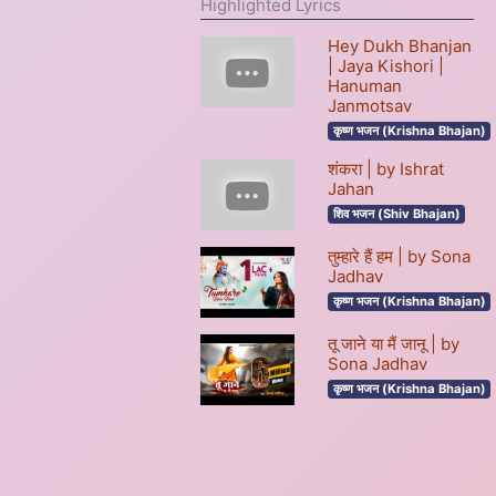
Highlighted Lyrics
Hey Dukh Bhanjan
| Jaya Kishori |
Hanuman
Janmotsav
कृष्ण भजन (Krishna Bhajan)
शंकरा | by Ishrat
Jahan
शिव भजन (Shiv Bhajan)
तुम्हारे हैं हम | by Sona
Jadhav
कृष्ण भजन (Krishna Bhajan)
तू जाने या मैं जानू | by
Sona Jadhav
कृष्ण भजन (Krishna Bhajan)