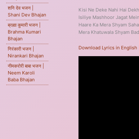
शनि देव भजन |
Kisi Ne Deke Nahi Hai Dek
Shani Dev Bhajan
Isiliye Mashhoor Jagat Me
Haare Ka Mera Shyam Sahar
ब्रह्मा कुमारी भजन |
Brahma Kumari
Mera Khatuwala Shyam Bada
Bhajan
Download Lyrics in English
निरंकारी भजन |
Nirankari Bhajan
नीमकरोरी बाबा भजन |
Neem Karoli
Baba Bhajan