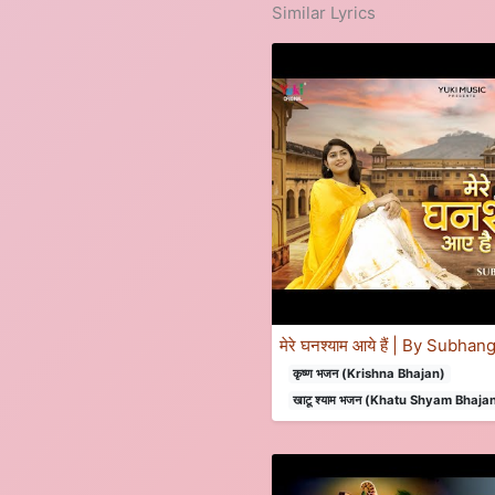
Similar Lyrics
मेरे घनश्याम आये हैं | By Subhan
कृष्ण भजन (Krishna Bhajan)
खाटू श्याम भजन (Khatu Shyam Bhaja