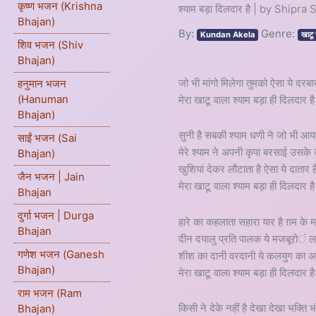
कृष्ण भजन (Krishna
श्याम बड़ा दिलदार है | by Shipra
Bhajan)
By:
Genre:
Kundan Akela
खाट
शिव भजन (Shiv
Bhajan)
जो भी मांगो मिलेगा तुमको ऐसा ये दरबार
हनुमान भजन
(Hanuman
मेरा खाटू वाला श्याम बड़ा ही दिलदार है
Bhajan)
सुनी है सबकी श्याम धणी ने जो भी आय
साईं भजन (Sai
मेरे श्याम ने अपनी कृपा बरसाई उसक
Bhajan)
खुशियां देकर लौटाता है ऐसा ये दातार ह
जैन भजन | Jain
मेरा खाटू वाला श्याम बड़ा ही दिलदार है
Bhajan
दुर्गा भजन | Durga
हारे का कहलाता सहारा यार है ग़म के मा
Bhajan
दीन दयालु प्रति पालक ये मजबूरों ला
गणेश भजन (Ganesh
शीश का दानी वरदानी ये कलयुग का अ
Bhajan)
मेरा खाटू वाला श्याम बड़ा ही दिलदार है
राम भजन (Ram
किसी ने देके नहीं है देखा देखा भक्ति भ
Bhajan)