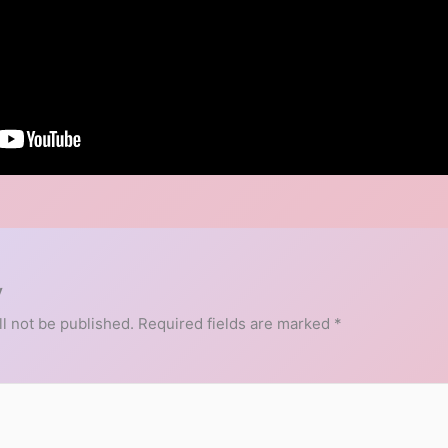
y
l not be published.
Required fields are marked
*