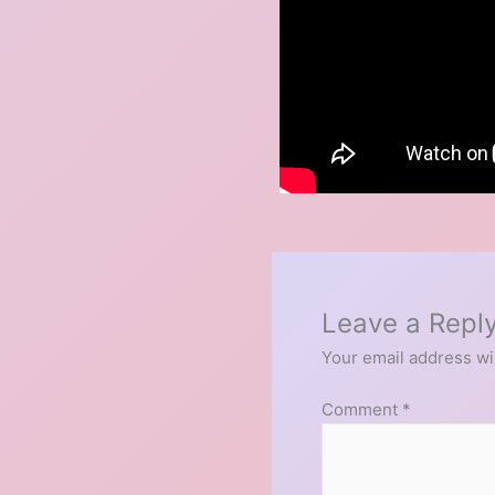
Leave a Repl
Your email address wil
Comment
*