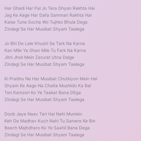
Har Ghadi Har Pal Jo Tera Dhyan Rakhta Hai
Jag Ke Aage Har Dafa Samman Rakhta Hai
Kaise Tune Socha Wo Tujhko Bhula Dega
Zindagi Se Har Musibat Shyam Taalega
Jo Bhi De Lele Khushi Se Tark Na Karna
Kan Mile Ya Ghan Mile Tu Fark Na Karna
Jitni Jholi Mein Zarurat Utna Dalge
Zindagi Se Har Musibat Shyam Taalega
Ki Prabhu Ne Har Musibat Chutkiyon Mein Hal
Shyam Ke Aage Na Chalta Mushkilo Ka Bal
Teri Kamzori Ko Ye Taakat Bana DEga
Zindagi Se Har Musibat Shyam Taalega
Doob Jaye Naav Teri Hai Nahi Mumkin
Keh De Madhav Kuch Nahi Tu Sanwre Ke Bin
Beech Majhdharo Ko Ye Saahil Bana Dega
Zindagi Se Har Musibat Shyam Taalega