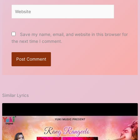
Website
Save my name, email, and website in this browser for
the next time I comment.
Similar Lyrics