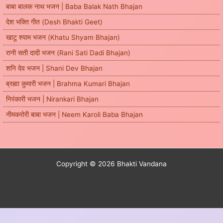
बाबा बालक नाथ भजन | Baba Balak Nath Bhajan
देश भक्ति गीत (Desh Bhakti Geet)
खाटू श्याम भजन (Khatu Shyam Bhajan)
रानी सती दादी भजन (Rani Sati Dadi Bhajan)
शनि देव भजन | Shani Dev Bhajan
ब्रह्मा कुमारी भजन | Brahma Kumari Bhajan
निरंकारी भजन | Nirankari Bhajan
नीमकरोरी बाबा भजन | Neem Karoli Baba Bhajan
Copyright © 2026 Bhakti Vandana