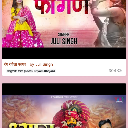
रंग रंगीला फागण | by Juli Singh
304
खाटू श्याम भजन (Khatu Shyam Bhajan)