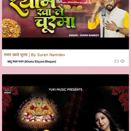
श्याम खाले चूरमा | By Suren Namdev
23
खाटू श्याम भजन (Khatu Shyam Bhajan)