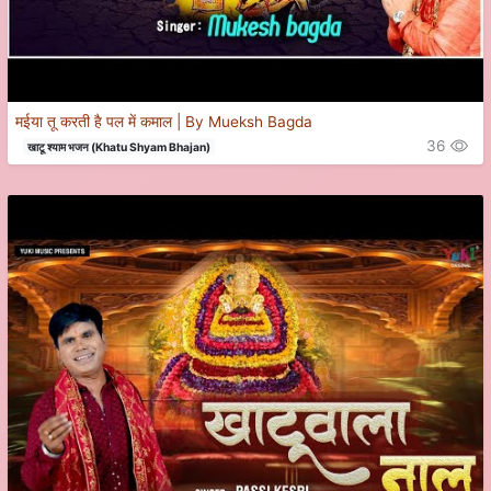
मईया तू करती है पल में कमाल | By Mueksh Bagda
36
खाटू श्याम भजन (Khatu Shyam Bhajan)