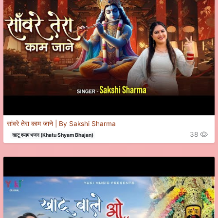
सांवरे तेरा काम जाने | By Sakshi Sharma
38
खाटू श्याम भजन (Khatu Shyam Bhajan)