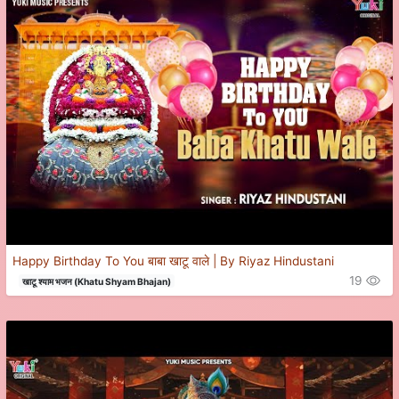
Happy Birthday To You बाबा खाटू वाले | By Riyaz Hindustani
19
खाटू श्याम भजन (Khatu Shyam Bhajan)