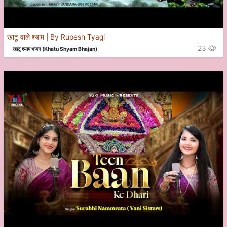
खाटू वाले श्याम | By Rupesh Tyagi
23
खाटू श्याम भजन (Khatu Shyam Bhajan)