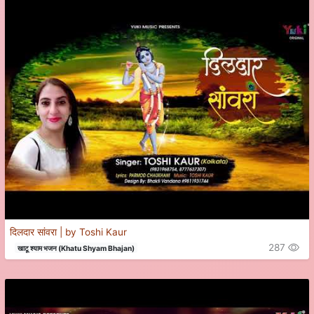
दिलदार सांवरा | by Toshi Kaur
287
खाटू श्याम भजन (Khatu Shyam Bhajan)