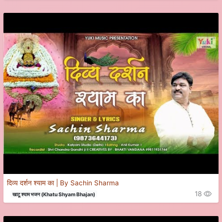
दिव्य दर्शन श्याम का | By Sachin Sharma
18
खाटू श्याम भजन (Khatu Shyam Bhajan)