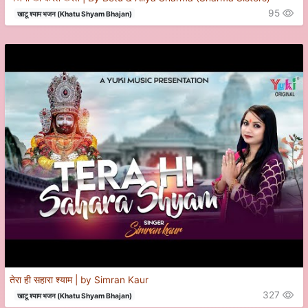
95
खाटू श्याम भजन (Khatu Shyam Bhajan)
तेरा ही सहारा श्याम | by Simran Kaur
327
खाटू श्याम भजन (Khatu Shyam Bhajan)