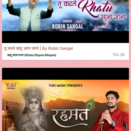
तू करले खाटू आना जाना | By Robin Sangal
154
खाटू श्याम भजन (Khatu Shyam Bhajan)