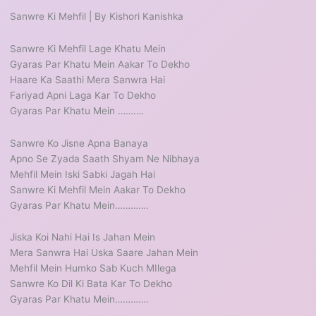
Sanwre Ki Mehfil | By Kishori Kanishka
Sanwre Ki Mehfil Lage Khatu Mein
Gyaras Par Khatu Mein Aakar To Dekho
Haare Ka Saathi Mera Sanwra Hai
Fariyad Apni Laga Kar To Dekho
Gyaras Par Khatu Mein ……….
Sanwre Ko Jisne Apna Banaya
Apno Se Zyada Saath Shyam Ne Nibhaya
Mehfil Mein Iski Sabki Jagah Hai
Sanwre Ki Mehfil Mein Aakar To Dekho
Gyaras Par Khatu Mein………….
Jiska Koi Nahi Hai Is Jahan Mein
Mera Sanwra Hai Uska Saare Jahan Mein
Mehfil Mein Humko Sab Kuch MIlega
Sanwre Ko Dil Ki Bata Kar To Dekho
Gyaras Par Khatu Mein………….