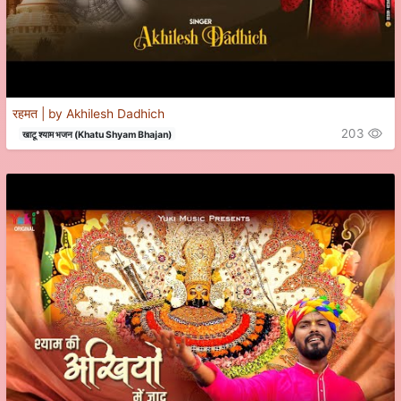
रहमत | by Akhilesh Dadhich
203
खाटू श्याम भजन (Khatu Shyam Bhajan)