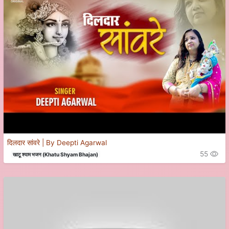
दिलदार सांवरे | By Deepti Agarwal
55
खाटू श्याम भजन (Khatu Shyam Bhajan)