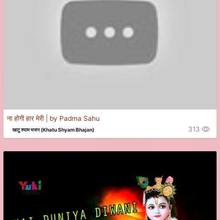
ना होगी हार मेरी | by Padma Sahu
313
खाटू श्याम भजन (Khatu Shyam Bhajan)