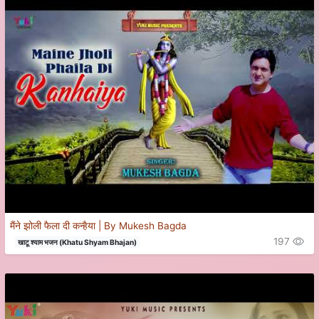
मैंने झोली फैला दी कन्हैया | By Mukesh Bagda
197
खाटू श्याम भजन (Khatu Shyam Bhajan)