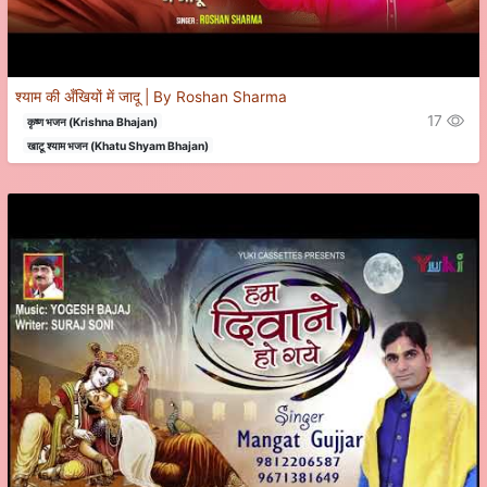
श्याम की अँखियों में जादू | By Roshan Sharma
17
कृष्ण भजन (Krishna Bhajan)
खाटू श्याम भजन (Khatu Shyam Bhajan)