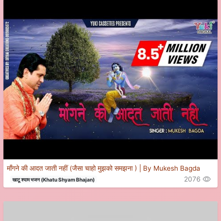
माँगने की आदत जाती नहीं (जैसा चाहो मुझको समझना ) | By Mukesh Bagda
2076
खाटू श्याम भजन (Khatu Shyam Bhajan)