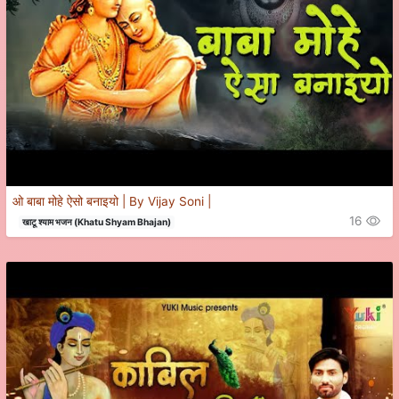
ओ बाबा मोहे ऐसो बनाइयो | By Vijay Soni |
16
खाटू श्याम भजन (Khatu Shyam Bhajan)