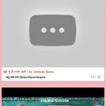
मुझे तू ही नज़र आये | by Deepak Baba
537
खाटू श्याम भजन (Khatu Shyam Bhajan)