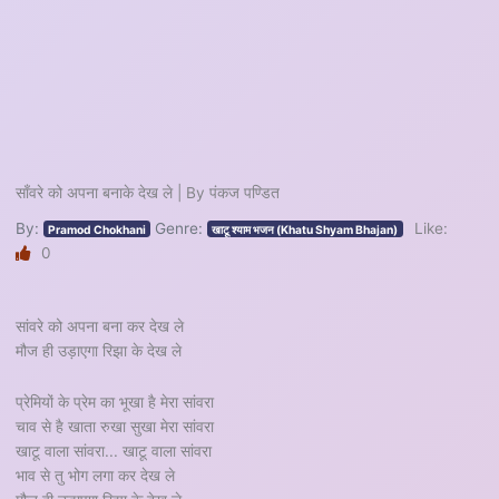
साँवरे को अपना बनाके देख ले | By पंकज पण्डित
By:
Genre:
Like:
Pramod Chokhani
खाटू श्याम भजन (Khatu Shyam Bhajan)
0
सांवरे को अपना बना कर देख ले
मौज ही उड़ाएगा रिझा के देख ले
प्रेमियों के प्रेम का भूखा है मेरा सांवरा
चाव से है खाता रुखा सुखा मेरा सांवरा
खाटू वाला सांवरा... खाटू वाला सांवरा
भाव से तु भोग लगा कर देख ले