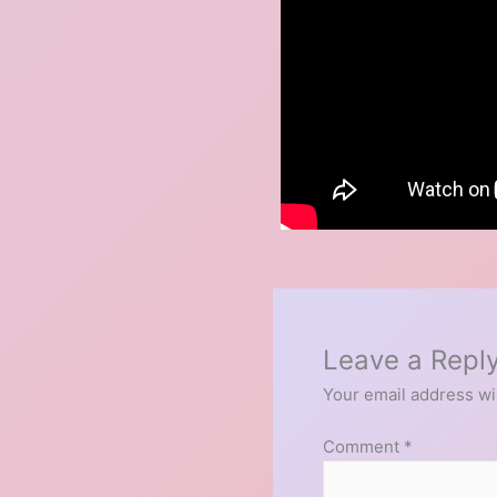
Leave a Repl
Your email address wil
Comment
*