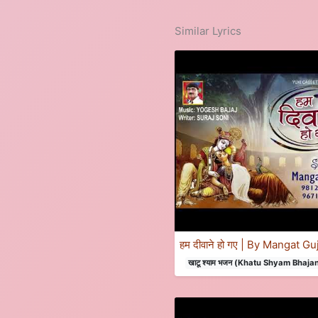
Similar Lyrics
हम दीवाने हो गए | By Mangat Gu
खाटू श्याम भजन (Khatu Shyam Bhaja