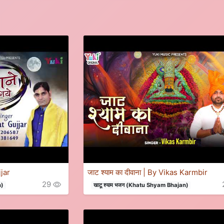
jjar
जाट श्याम का दीवाना | By Vikas Karmbir
29
n)
खाटू श्याम भजन (Khatu Shyam Bhajan)