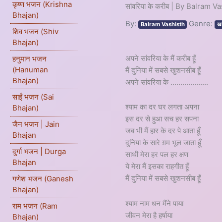
कृष्ण भजन (Krishna
सांवरिया के करीब | By Balram V
Bhajan)
By:
Genre:
Balram Vashisth
ख
शिव भजन (Shiv
Bhajan)
अपने सांवरिया के मैं करीब हूँ
हनुमान भजन
(Hanuman
मैं दुनिया में सबसे खुशनसीब हूँ
Bhajan)
अपने सांवरिया के ...................
साईं भजन (Sai
श्याम का दर घर लगता अपना
Bhajan)
इस दर से हुआ सच हर सपना
जैन भजन | Jain
जब भी मैं हार के दर पे आता हूँ
Bhajan
दुनिया के सारे ग़म भूल जाता हूँ
दुर्गा भजन | Durga
साथी मेरा हर पल हर क्षण
Bhajan
ये मेरा मैं इसका राहगीत हूँ
मैं दुनिया में सबसे खुशनसीब हूँ
गणेश भजन (Ganesh
Bhajan)
श्याम नाम धन मैंने पाया
राम भजन (Ram
जीवन मेरा है हर्षाया
Bhajan)