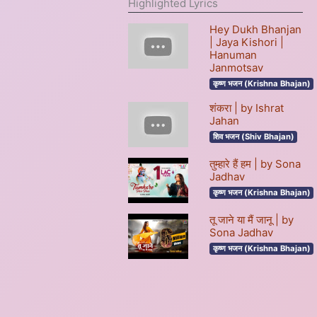
Highlighted Lyrics
Hey Dukh Bhanjan
| Jaya Kishori |
Hanuman
Janmotsav
कृष्ण भजन (Krishna Bhajan)
शंकरा | by Ishrat
Jahan
शिव भजन (Shiv Bhajan)
तुम्हारे हैं हम | by Sona
Jadhav
कृष्ण भजन (Krishna Bhajan)
तू जाने या मैं जानू | by
Sona Jadhav
कृष्ण भजन (Krishna Bhajan)