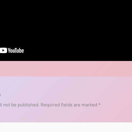
y
l not be published.
Required fields are marked
*