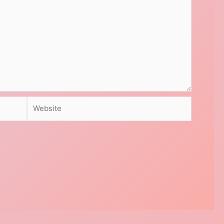
Website