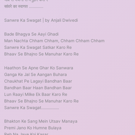
सांवरे का स्वागत ............
Sanwre Ka Swagat | by Anjali Dwivedi
Bade Bhagya Se Aayi Ghadi
Man Nachta Chham Chham, Chham Chham Chham
Sanwre Ka Swagat Satkar Karo Re
Bhaav Se Bhajno Se Manuhar Karo Re
Haathon Se Apne Ghar Ko Sanwara
Ganga Ke Jal Se Aangan Buhara
Chaukhat Pe Lagayi Bandhan Baar
Bandhan Baar Haan Bandhan Baar
Lun Raayi Milke Ek Baar Karo Re
Bhaav Se Bhajno Se Manuhar Karo Re
Sanwre Ka Swagat…………….
Bhakton Ke Sang Mein Utsav Manaya
Premi Jano Ko Humne Bulaya
Reh Na Jaye Koi Kasar