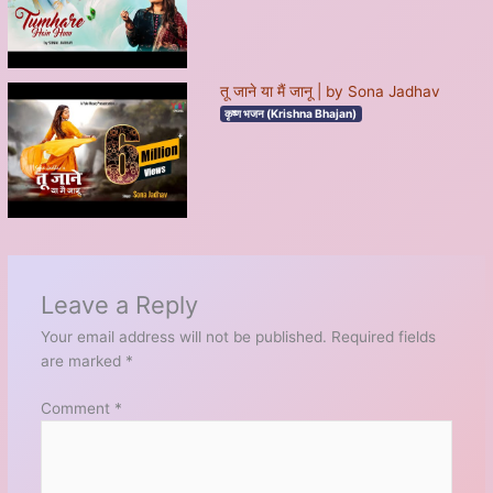
तू जाने या मैं जानू | by Sona Jadhav
कृष्ण भजन (Krishna Bhajan)
Leave a Reply
Your email address will not be published.
Required fields
are marked
*
Comment
*