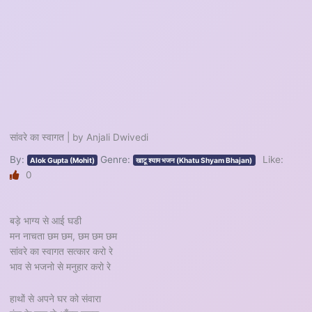
सांवरे का स्वागत | by Anjali Dwivedi
By:
Genre:
Like:
Alok Gupta (Mohit)
खाटू श्याम भजन (Khatu Shyam Bhajan)
0
बड़े भाग्य से आई घडी
मन नाचता छम छम, छम छम छम
सांवरे का स्वागत सत्कार करो रे
भाव से भजनो से मनुहार करो रे
हाथों से अपने घर को संवारा