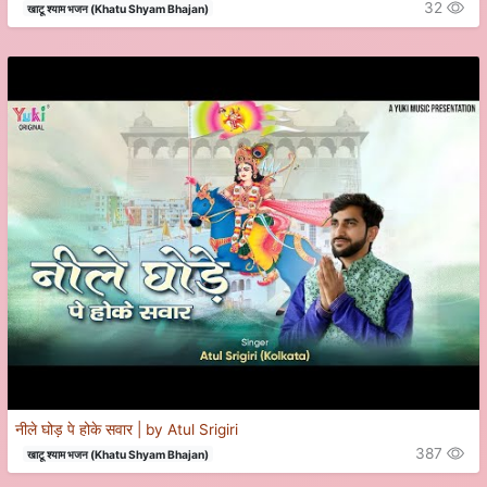
32
खाटू श्याम भजन (Khatu Shyam Bhajan)
नीले घोड़ पे होके सवार | by Atul Srigiri
387
खाटू श्याम भजन (Khatu Shyam Bhajan)