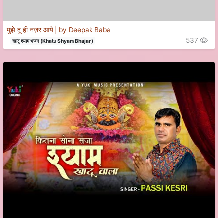
मुझे तू ही नज़र आये | by Deepak Baba
537
खाटू श्याम भजन (Khatu Shyam Bhajan)