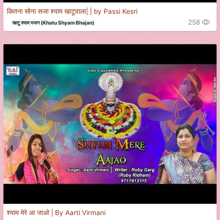
कितना सोना सजा श्याम खाटूवाला| | by Passi Kesri
258
खाटू श्याम भजन (Khatu Shyam Bhajan)
श्याम मेरे आ जाओ | By Aarti Virmani