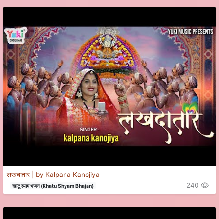
लखदातार | by Kalpana Kanojiya
240
खाटू श्याम भजन (Khatu Shyam Bhajan)