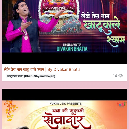
लेके तेरा नाम खाटू वाले श्याम | By Divakar Bhatia
14
खाटू श्याम भजन (Khatu Shyam Bhajan)