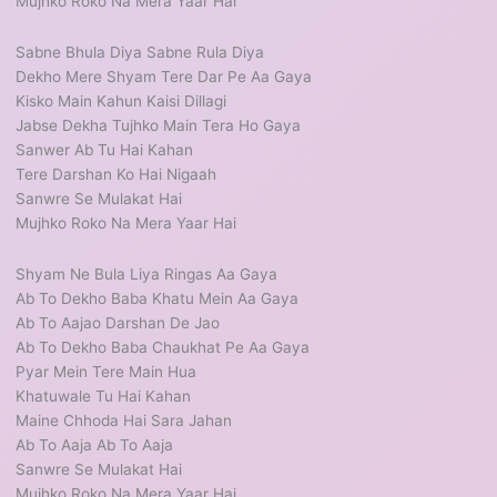
Mujhko Roko Na Mera Yaar Hai
Sabne Bhula Diya Sabne Rula Diya
Dekho Mere Shyam Tere Dar Pe Aa Gaya
Kisko Main Kahun Kaisi Dillagi
Jabse Dekha Tujhko Main Tera Ho Gaya
Sanwer Ab Tu Hai Kahan
Tere Darshan Ko Hai Nigaah
Sanwre Se Mulakat Hai
Mujhko Roko Na Mera Yaar Hai
Shyam Ne Bula Liya Ringas Aa Gaya
Ab To Dekho Baba Khatu Mein Aa Gaya
Ab To Aajao Darshan De Jao
Ab To Dekho Baba Chaukhat Pe Aa Gaya
Pyar Mein Tere Main Hua
Khatuwale Tu Hai Kahan
Maine Chhoda Hai Sara Jahan
Ab To Aaja Ab To Aaja
Sanwre Se Mulakat Hai
Mujhko Roko Na Mera Yaar Hai