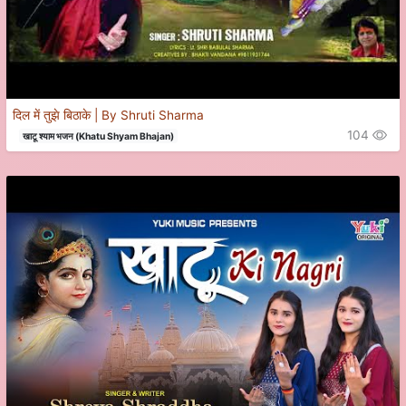
दिल में तुझे बिठाके | By Shruti Sharma
104
खाटू श्याम भजन (Khatu Shyam Bhajan)