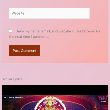
Website
Save my name, email, and website in this browser for
the next time I comment.
Similar Lyrics