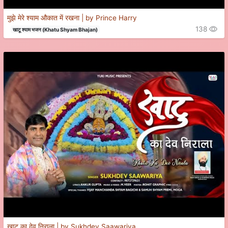
मुझे मेरे श्याम औकात में रखना | by Prince Harry
138
खाटू श्याम भजन (Khatu Shyam Bhajan)
खाटू का देव निराला | by Sukhdev Saawariya