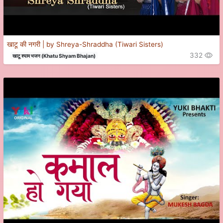
खाटू की नगरी | by Shreya-Shraddha (Tiwari Sisters)
332
खाटू श्याम भजन (Khatu Shyam Bhajan)