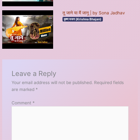
तू जाने या मैं जानू | by Sona Jadhav
कृष्ण भजन (Krishna Bhajan)
Leave a Reply
Your email address will not be published.
Required fields
are marked
*
Comment
*