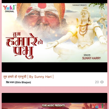
तुम हमारे हो प्रभुजी | By Sunny Hari |
20
शिव भजन (Shiv Bhajan)