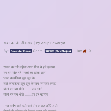
सावन का जो महीना आया | by Anup Sawariya
By:
Genre:
Like:
0
Devender Kumar
शिव भजन (Shiv Bhajan)
सावन का जो महीना आया शिव ने हमें बुलाया
बम बम बोल रहे भक्तों का टोला आया
भक्त कावड़िया झूम झूम के
चले कावड़िया झूम झूम के जय जयकार लगाएं
बोलो बम बम भोले .......जय भोले
बोलो बम बम भोले .......हर हर महादेव
मस्त मलंग चले चले चले संग कावड़ काँधे डाले