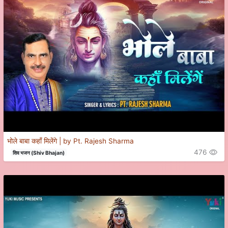
भोले बाबा कहाँ मिलेंगे | by Pt. Rajesh Sharma
476
शिव भजन (Shiv Bhajan)