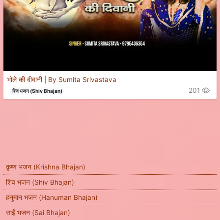
भोले की दीवानी | By Sumita Srivastava
201
शिव भजन (Shiv Bhajan)
कृष्ण भजन (Krishna Bhajan)
शिव भजन (Shiv Bhajan)
हनुमान भजन (Hanuman Bhajan)
साईं भजन (Sai Bhajan)