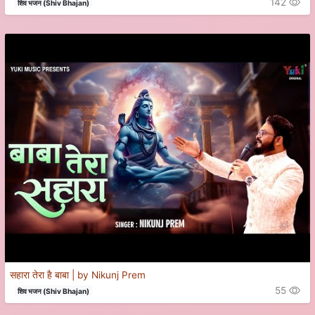
142
शिव भजन (Shiv Bhajan)
सहारा तेरा है बाबा | by Nikunj Prem
55
शिव भजन (Shiv Bhajan)