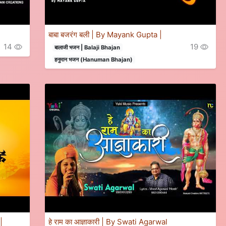
बाबा बजरंग बली | By Mayank Gupta |
14
19
बालाजी भजन | Balaji Bhajan
हनुमान भजन (Hanuman Bhajan)
|
हे राम का आज्ञाकारी | By Swati Agarwal