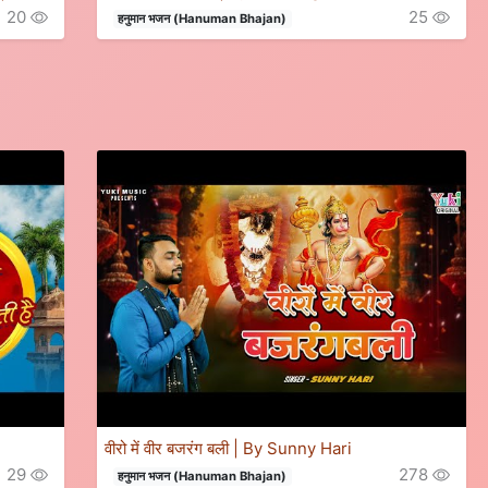
20
25
हनुमान भजन (Hanuman Bhajan)
वीरो में वीर बजरंग बली | By Sunny Hari
29
278
हनुमान भजन (Hanuman Bhajan)