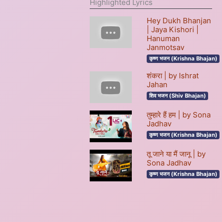
Highlighted Lyrics
Hey Dukh Bhanjan
| Jaya Kishori |
Hanuman
Janmotsav
कृष्ण भजन (Krishna Bhajan)
शंकरा | by Ishrat
Jahan
शिव भजन (Shiv Bhajan)
तुम्हारे हैं हम | by Sona
Jadhav
कृष्ण भजन (Krishna Bhajan)
तू जाने या मैं जानू | by
Sona Jadhav
कृष्ण भजन (Krishna Bhajan)