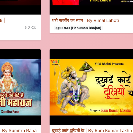
ti |
धरो महावीर का ध्यान | By Vimal Lahoti
52
हनुमान भजन (Hanuman Bhajan)
राज | By Sumitra Rana
दुखड़े काटे,दुखियों के | By Ram Kumar Lakha 