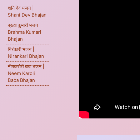
शनि देव भजन |
Shani Dev Bhajan
ब्रह्मा कुमारी भजन |
Brahma Kumari
Bhajan
निरंकारी भजन |
Nirankari Bhajan
नीमकरोरी बाबा भजन |
Neem Karoli
Baba Bhajan