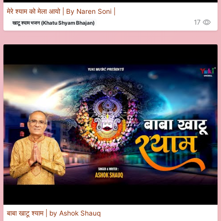
मेरे श्याम को मेला आयो | By Naren Soni |
17
खाटू श्याम भजन (Khatu Shyam Bhajan)
बाबा खाटू श्याम | by Ashok Shauq