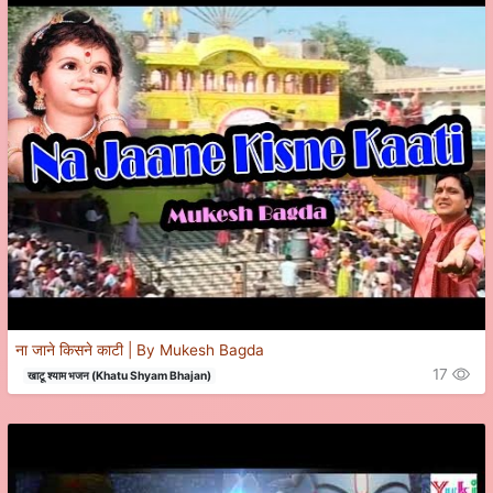
ना जाने किसने काटी | By Mukesh Bagda
17
खाटू श्याम भजन (Khatu Shyam Bhajan)