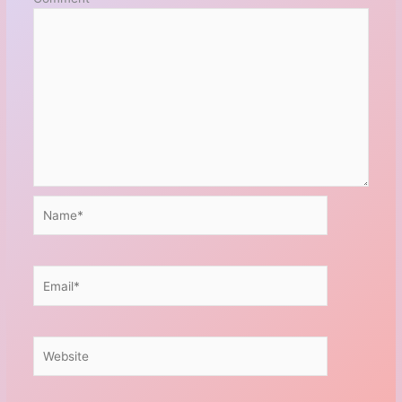
Name*
Email*
Website