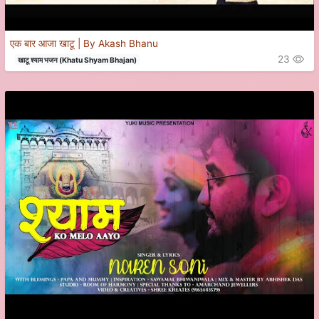
एक बार आजा खाटू | By Akash Bhanu
23
खाटू श्याम भजन (Khatu Shyam Bhajan)