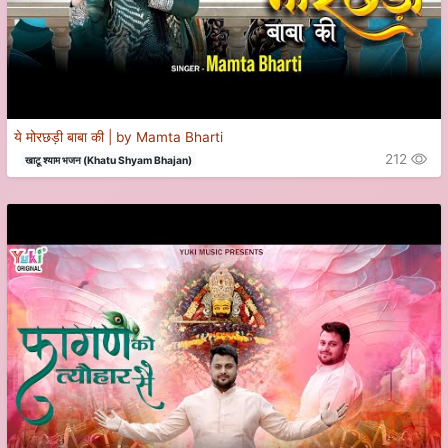
ये मोरछड़ी बाबा की | by Mamta Bharti
212
खाटू श्याम भजन (Khatu Shyam Bhajan)