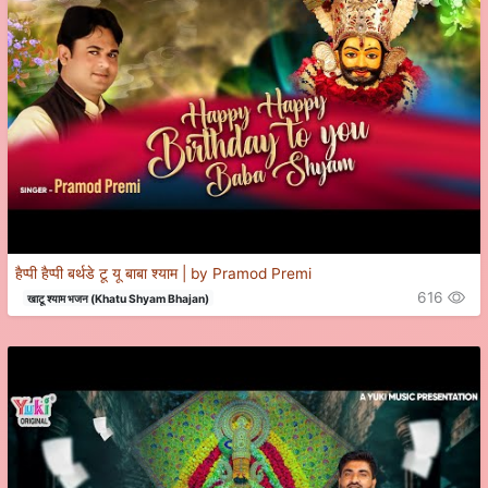
हैप्पी हैप्पी बर्थडे टू यू बाबा श्याम | by Pramod Premi
616
खाटू श्याम भजन (Khatu Shyam Bhajan)