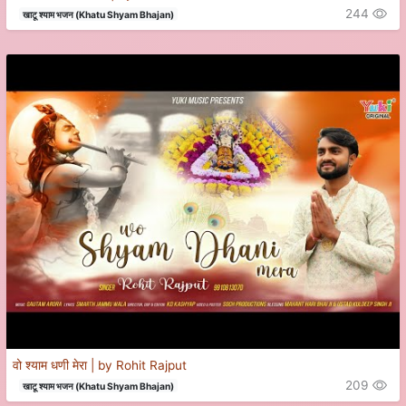
244
खाटू श्याम भजन (Khatu Shyam Bhajan)
वो श्याम धणी मेरा | by Rohit Rajput
209
खाटू श्याम भजन (Khatu Shyam Bhajan)