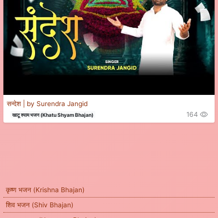
सन्देश | by Surendra Jangid
164
खाटू श्याम भजन (Khatu Shyam Bhajan)
कृष्ण भजन (Krishna Bhajan)
शिव भजन (Shiv Bhajan)