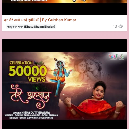
दर तेरे आये भरदे झोलियाँ | By Gulshan Kumar
13
खाटू श्याम भजन (Khatu Shyam Bhajan)