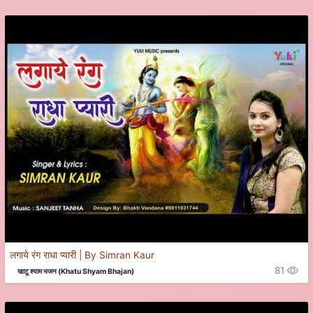
लगाये रंग राधा प्यारी | By Simran Kaur
81
खाटू श्याम भजन (Khatu Shyam Bhajan)