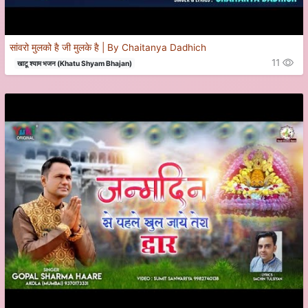
सांवरो मुलको है जी मुलके है | By Chaitanya Dadhich
11
खाटू श्याम भजन (Khatu Shyam Bhajan)