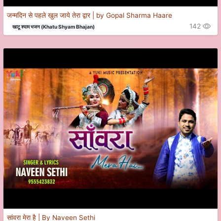
जन्मदिन से पहले खुल जाये तेरा द्वार | by Gopal Sharma Haare
142
खाटू श्याम भजन (Khatu Shyam Bhajan)
सांवरा मेरा है | By Naveen Sethi