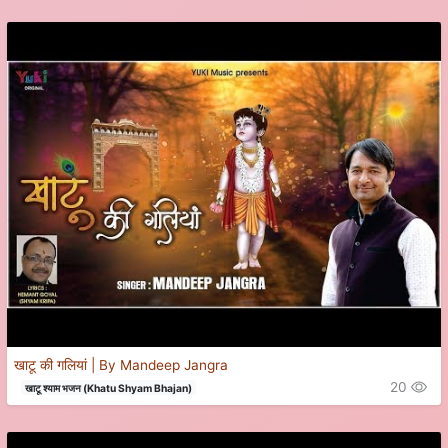
खाटू की गलियां | By Mandeep Jangra
20
खाटू श्याम भजन (Khatu Shyam Bhajan)