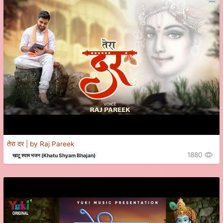
तेरा दर | by Raj Pareek
1880
खाटू श्याम भजन (Khatu Shyam Bhajan)