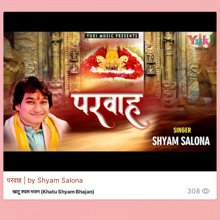
परवाह | by Shyam Salona
308
खाटू श्याम भजन (Khatu Shyam Bhajan)