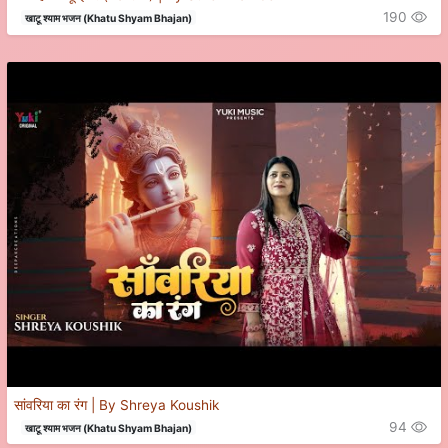
190
खाटू श्याम भजन (Khatu Shyam Bhajan)
सांवरिया का रंग | By Shreya Koushik
94
खाटू श्याम भजन (Khatu Shyam Bhajan)