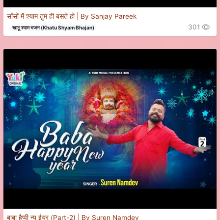
साँसों में श्याम तुम ही बसते हो | By Sanjay Pareek
301
खाटू श्याम भजन (Khatu Shyam Bhajan)
बाबा हैप्पी न्यू ईयर (Part-2) | By Suren Namdev