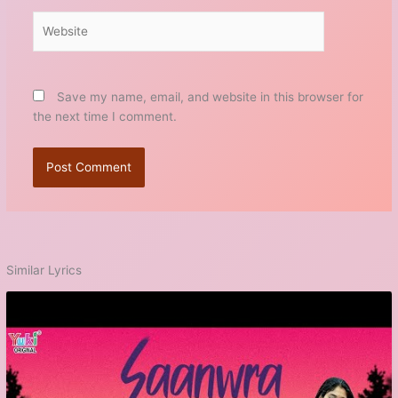
Website
Save my name, email, and website in this browser for
the next time I comment.
Similar Lyrics