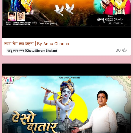
श्याम तेरा क्या कहना | By Annu Chadha
30
खाटू श्याम भजन (Khatu Shyam Bhajan)