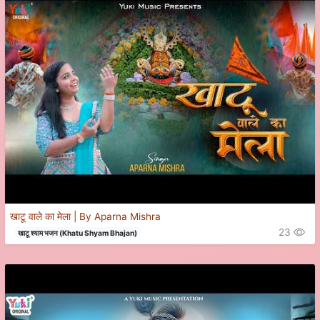
खाटू वाले का मेला | By Aparna Mishra
23
खाटू श्याम भजन (Khatu Shyam Bhajan)