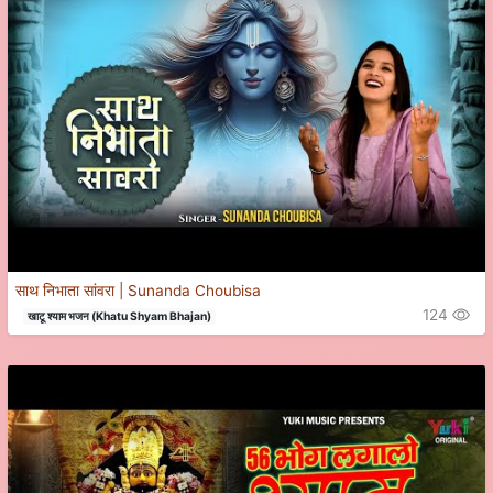
साथ निभाता सांवरा | Sunanda Choubisa
124
खाटू श्याम भजन (Khatu Shyam Bhajan)