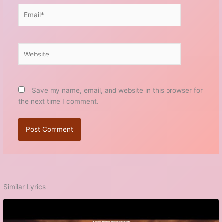
Email*
Website
Save my name, email, and website in this browser for
the next time I comment.
Similar Lyrics