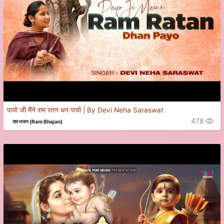
पायो जी मैंने राम रतन धन पायो | By Devi Neha Saraswat
478
राम भजन (Ram Bhajan)