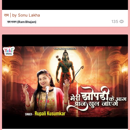
राम | by Sonu Lakha
135
राम भजन (Ram Bhajan)