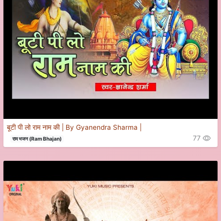
बूटी पी लो राम नाम की | By Gyanendra Sharma |
77
राम भजन (Ram Bhajan)