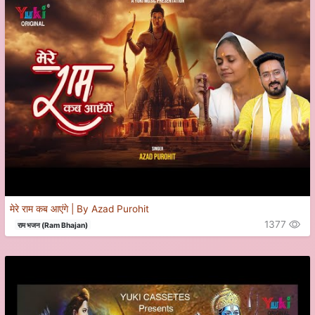
मेरे राम कब आएंगे | By Azad Purohit
1377
राम भजन (Ram Bhajan)