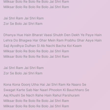
Milksar Bolo Re Bolo Re Bolo Jai Shri Ram
Milksar Bolo Re Bolo Re Bolo Jai Shri Ram
Jai Shri Ram Jai Shri Ram
Zor Se Bolo Jai Shri Ram
Dhanya Hue Hain Bharat Vaasi Shubh Den Dekh Ye Paye Hain
Lehra Do Bhagwa Har Ghar Mein Ram Prabhu Ghar Aaye Hain
Saji Ayodhya Dulhan Si Ab Nachi Bacha Koi Kaam
Milksar Bolo Re Bolo Re Bolo Jai Shri Ram
Milksar Bolo Re Bolo Re Bolo Jai Shri Ram
Jai Shri Ram Jai Shri Ram
Zor Se Bolo Jai Shri Ram
Kona Kona Goonj Utha Hai Jai Shri Ram Ke Naaro Se
Swagat Karte Sab Nar Naari Phoolon Ki Bauchharo Se
Aaj Khushi Se Nach Rahe Hain Rahul Parshuram
Milksar Bolo Re Bolo Re Bolo Jai Shri Ram
Milksar Bolo Re Bolo Re Bolo Jai Shri Ram