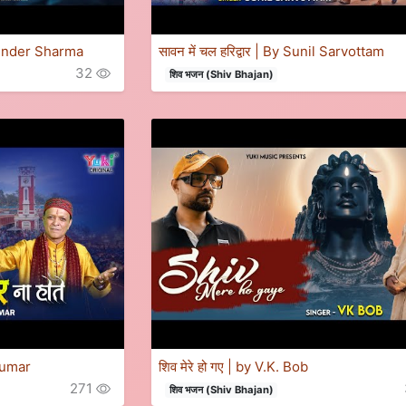
Ravinder Sharma
सावन में चल हरिद्वार | By Sunil Sarvottam
32
शिव भजन (Shiv Bhajan)
 Kumar
शिव मेरे हो गए | by V.K. Bob
271
शिव भजन (Shiv Bhajan)