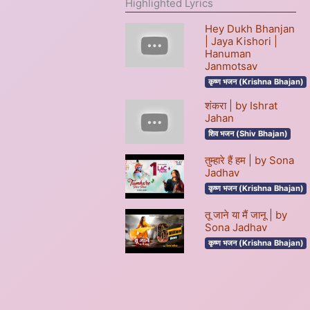
Highlighted Lyrics
Hey Dukh Bhanjan
| Jaya Kishori |
Hanuman
Janmotsav
कृष्ण भजन (Krishna Bhajan)
शंकरा | by Ishrat
Jahan
शिव भजन (Shiv Bhajan)
तुम्हारे हैं हम | by Sona
Jadhav
कृष्ण भजन (Krishna Bhajan)
तू जाने या मैं जानू | by
Sona Jadhav
कृष्ण भजन (Krishna Bhajan)