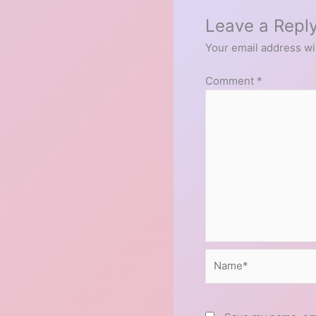
Leave a Repl
Your email address wil
Comment
*
Name*