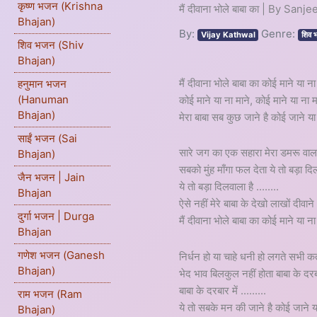
कृष्ण भजन (Krishna
मैं दीवाना भोले बाबा का | By Sa
Bhajan)
By:
Genre:
Vijay Kathwal
शिव 
शिव भजन (Shiv
Bhajan)
मैं दीवाना भोले बाबा का कोई माने या ना
हनुमान भजन
(Hanuman
कोई माने या ना माने, कोई माने या ना म
Bhajan)
मेरा बाबा सब कुछ जाने है कोई जाने या
साईं भजन (Sai
सारे जग का एक सहारा मेरा डमरू वाला
Bhajan)
सबको मुंह माँगा फल देता ये तो बड़ा दि
जैन भजन | Jain
ये तो बड़ा दिलवाला है ........
Bhajan
ऐसे नहीं मेरे बाबा के देखो लाखों दीवाने
दुर्गा भजन | Durga
मैं दीवाना भोले बाबा का कोई माने या ना
Bhajan
गणेश भजन (Ganesh
निर्धन हो या चाहे धनी हो लगते सभी कत
Bhajan)
भेद भाव बिलकुल नहीं होता बाबा के दरबा
बाबा के दरबार में .........
राम भजन (Ram
ये तो सबके मन की जाने है कोई जाने य
Bhajan)