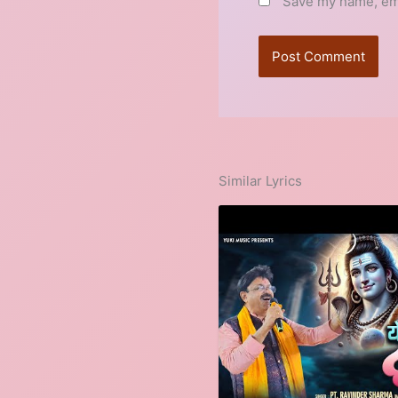
Save my name, emai
Similar Lyrics