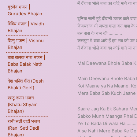
मैं दीवाना भोले बाबा का कोई माने या ना
गुरुदेव भजन |
Gurudev Bhajan
दुनिया सारी हुई दीवानी डमरू वाले बाब
विविध भजन | Vividh
विजयराज भी जपता माला बस बाबा के 
Bhajan
बस बाबा के नाम की ...........
कलयुग में बाबा आये हैं हम सब को पार
विष्णु भजन | Vishnu
Bhajan
मैं दीवाना भोले बाबा का कोई माने या ना
बाबा बालक नाथ भजन |
Mai Deewana Bhole Baba Ka
Baba Balak Nath
Bhajan
Main Deewana Bhole Baba 
देश भक्ति गीत (Desh
Koi Maane ya Na Maane, Ko
Bhakti Geet)
Mera Baba Sab Kuch Jaane 
खाटू श्याम भजन
(Khatu Shyam
Saare Jag Ka Ek Sahara Me
Bhajan)
Sabko Munh Maanga Phal De
रानी सती दादी भजन
Ye To Bada Dilwala Hai………
(Rani Sati Dadi
Aise Nahi Mere Baba Ke D
Bhajan)